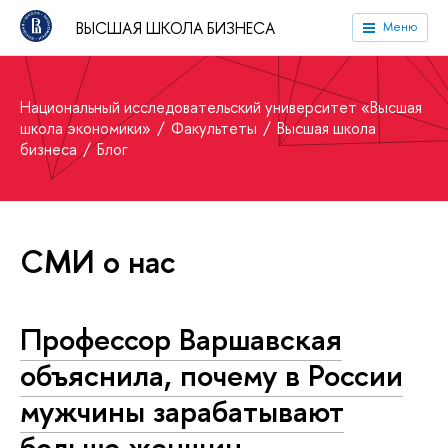
ВЫСШАЯ ШКОЛА БИЗНЕСА
Меню
Национальный исследовательский университет «Высшая
школа экономики»
Факультеты
Высшая школа
бизнеса
Блог
СМИ о нас
Профессор Варшавская
объяснила, почему в России
мужчины зарабатывают
больше женщин