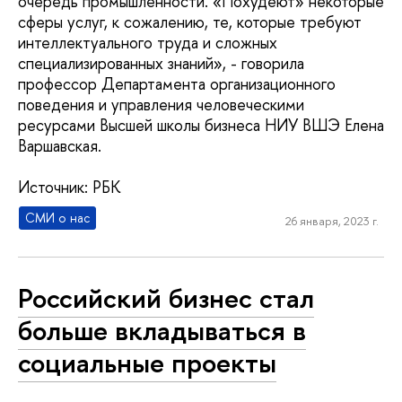
очередь промышленности. «Похудеют» некоторые
сферы услуг, к сожалению, те, которые требуют
интеллектуального труда и сложных
специализированных знаний», - говорила
профессор Департамента организационного
поведения и управления человеческими
ресурсами Высшей школы бизнеса НИУ ВШЭ Елена
Варшавская.
Источник: РБК
СМИ о нас
26 января, 2023 г.
Российский бизнес стал
больше вкладываться в
социальные проекты