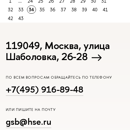
1
...
24
25
26
27
28
29
30
31
32
33
34
35
36
37
38
39
40
41
42
43
119049, Москва, улица
Шаболовка, 26-28
ПО ВСЕМ ВОПРОСАМ ОБРАЩАЙТЕСЬ ПО ТЕЛЕФОНУ
+7(495) 916-89-48
ИЛИ ПИШИТЕ НА ПОЧТУ
gsb@hse.ru