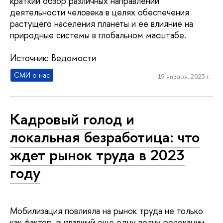
краткий обзор различных направлений
деятельности человека в целях обеспечения
растущего населения планеты и ее влияние на
природные системы в глобальном масштабе.
Источник: Ведомости
СМИ о нас
19 января, 2023 г.
Кадровый голод и
локальная безработица: что
ждет рынок труда в 2023
году
Мобилизация повлияла на рынок труда не только
как фактор, вызвавший еще одну волну релокации,