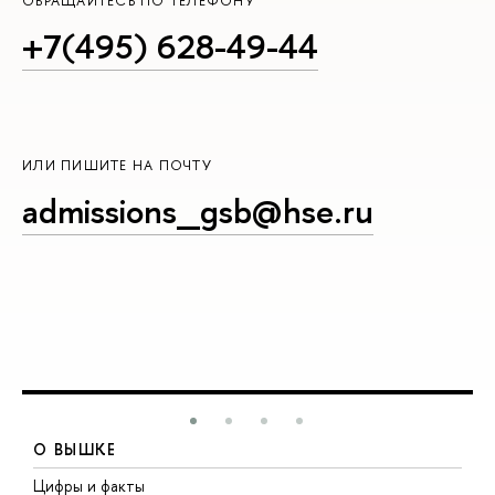
ОБРАЩАЙТЕСЬ ПО ТЕЛЕФОНУ
+7(495) 628-49-44
ИЛИ ПИШИТЕ НА ПОЧТУ
admissions_gsb@hse.ru
О ВЫШКЕ
Цифры и факты
Л