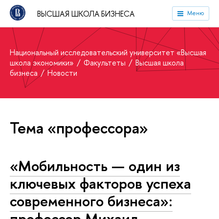
ВЫСШАЯ ШКОЛА БИЗНЕСА
Меню
Национальный исследовательский университет «Высшая
школа экономики»
Факультеты
Высшая школа
бизнеса
Новости
Тема «профессора»
«Мобильность — один из
ключевых факторов успеха
современного бизнеса»:
профессор Михаил