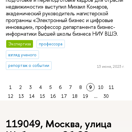
недвижимости» выступил Михаил Комаров,
академический руководитель магистерской
программы «Электронный бизнес и цифровые
инновации», профессор департамента бизнес-
информатики Высшей школы бизнеса НИУ ВШЭ.
Экспертиза
профессора
взгляд ученого
репортаж о событии
13 июня, 2023 г.
1
2
3
4
5
6
7
8
9
10
11
12
13
14
15
16
17
18
19
...
30
119049, Москва, улица