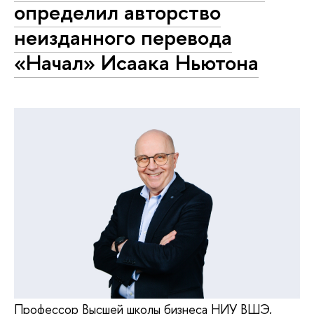
определил авторство
неизданного перевода
«Начал» Исаака Ньютона
Профессор Высшей школы бизнеса НИУ ВШЭ,