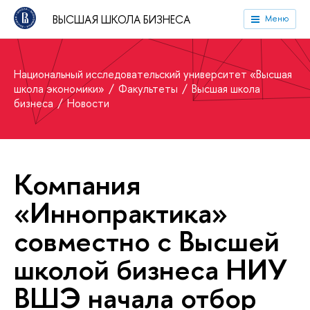
ВЫСШАЯ ШКОЛА БИЗНЕСА
Меню
Национальный исследовательский университет «Высшая
школа экономики»
Факультеты
Высшая школа
бизнеса
Новости
Компания
«Иннопрактика»
совместно с Высшей
школой бизнеса НИУ
ВШЭ начала отбор