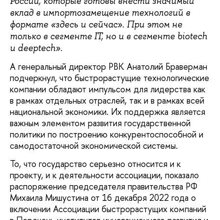
России, которые готовы внести значимый
вклад в импортозамещение технологий в
формате «здесь и сейчас». При этом не
только в сегменте IT, но и в сегменте biotech
и deeptech».
А генеральный директор РВК Анатолий Браверман
подчеркнул, что быстрорастущие технологические
компании обладают импульсом для лидерства как
в рамках отдельных отраслей, так и в рамках всей
национальной экономики. Их поддержка является
важным элементом развития государственной
политики по построению конкурентоспособной и
самодостаточной экономической системы.
То, что государство серьезно относится и к
проекту, и к деятельности ассоциации, показало
распоряжение председателя правительства РФ
Михаила Мишустина от 16 декабря 2022 года о
включении Ассоциации быстрорастущих компаний