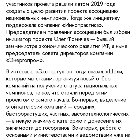
участников проекта решили летом 2019 года
создать с целю развития проекта ассоциацию
национальных чемпионов. Тогда же инициативу
поддержала компания «Иннопрактика».
Председателем правления ассоциации был избран
инициатор проекта Олег Фомичев — бывший
замминистра экономического развития РФ, а ныне
председатель совета директоров компании
«Энергопром».
В интервью «Эксперту» он тогда сказал: «Цели,
которые мы ставим, организуя новый отбор
компаний на получение статуса национальных
чемпионов, те же, что стояли перед этим
проектом с самого начала. Во-первых, выделение
этой категории компаний — средних,
быстрорастущих, частных, высокотехнологических
— в некую значимую категорию и донесение их
значимости до госорганов. Во-вторых, работа с
основными министерствами и ведомствами уже на