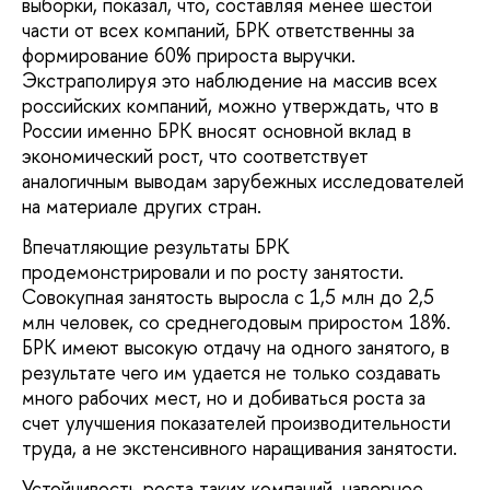
выборки, показал, что, составляя менее шестой
части от всех компаний, БРК ответственны за
формирование 60% прироста выручки.
Экстраполируя это наблюдение на массив всех
российских компаний, можно утверждать, что в
России именно БРК вносят основной вклад в
экономический рост, что соответствует
аналогичным выводам зарубежных исследователей
на материале других стран.
Впечатляющие результаты БРК
продемонстрировали и по росту занятости.
Совокупная занятость выросла с 1,5 млн до 2,5
млн человек, со среднегодовым приростом 18%.
БРК имеют высокую отдачу на одного занятого, в
результате чего им удается не только создавать
много рабочих мест, но и добиваться роста за
счет улучшения показателей производительности
труда, а не экстенсивного наращивания занятости.
Устойчивость роста таких компаний, наверное,