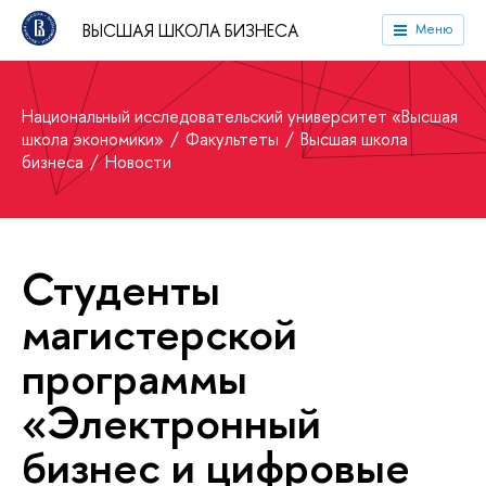
ВЫСШАЯ ШКОЛА БИЗНЕСА
Меню
Национальный исследовательский университет «Высшая
школа экономики»
Факультеты
Высшая школа
бизнеса
Новости
Студенты
магистерской
программы
«Электронный
бизнес и цифровые