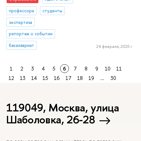
профессора
студенты
экспертиза
репортаж о событии
бакалавриат
24 февраля, 2025 г.
1
2
3
4
5
6
7
8
9
10
11
12
13
14
15
16
17
18
19
...
30
119049, Москва, улица
Шаболовка, 26-28