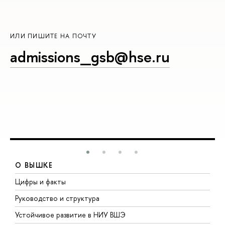
ИЛИ ПИШИТЕ НА ПОЧТУ
admissions_gsb@hse.ru
О ВЫШКЕ
Цифры и факты
Л
Руководство и структура
Д
Устойчивое развитие в НИУ ВШЭ
О