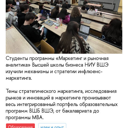
Студенты программы «Маркетинг и рыночная
аналитика» Высшей школы бизнеса НИУ ВШЭ
изучили механизмы и стратегии инфлюенс-
маркетинга.
Темы стратегического маркетинга, исследования
рынков и инноваций в маркетинге пронизывают
весь интегрированный портфель образовательных
программ ВШБ ВШЭ, от бакалавриата до
программы MBA.
Образование
идеи и опыт