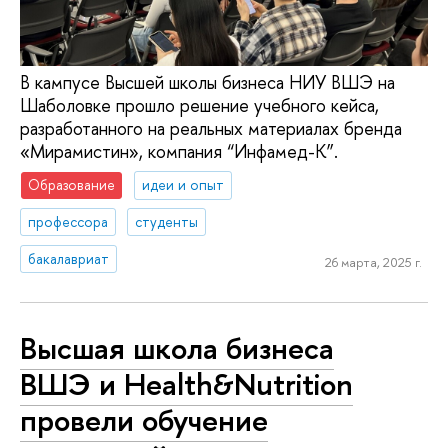
В кампусе Высшей школы бизнеса НИУ ВШЭ на
Шаболовке прошло решение учебного кейса,
разработанного на реальных материалах бренда
«Мирамистин», компания “Инфамед-К”.
Образование
идеи и опыт
профессора
студенты
бакалавриат
26 марта, 2025 г.
Высшая школа бизнеса
ВШЭ и Health&Nutrition
провели обучение