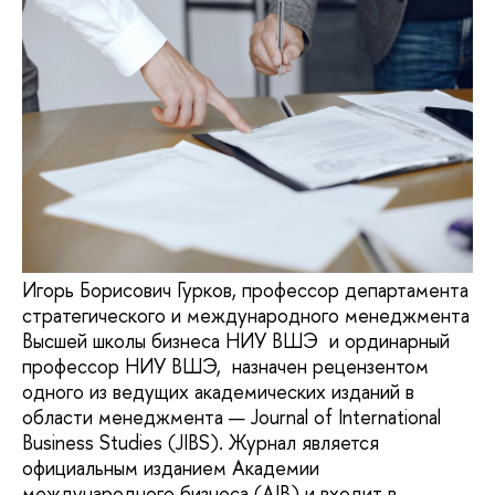
Игорь Борисович Гурков, профессор департамента
стратегического и международного менеджмента
Высшей школы бизнеса НИУ ВШЭ и ординарный
профессор НИУ ВШЭ, назначен рецензентом
одного из ведущих академических изданий в
области менеджмента — Journal of International
Business Studies (JIBS). Журнал является
официальным изданием Академии
международного бизнеса (AIB) и входит в