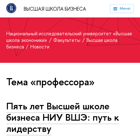
ВЫСШАЯ ШКОЛА БИЗНЕСА
Меню
Национальный исследовательский университет «Высшая
школа экономики»
Факультеты
Высшая школа
бизнеса
Новости
Тема «профессора»
Пять лет Высшей школе
бизнеса НИУ ВШЭ: путь к
лидерству