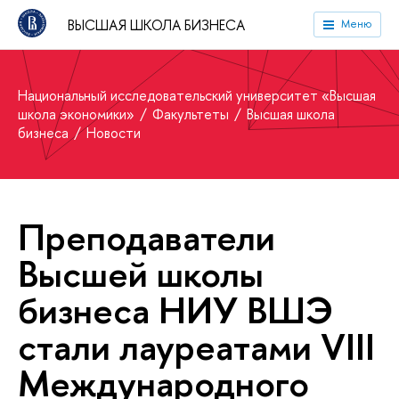
ВЫСШАЯ ШКОЛА БИЗНЕСА
Меню
Национальный исследовательский университет «Высшая
школа экономики»
Факультеты
Высшая школа
бизнеса
Новости
Преподаватели
Высшей школы
бизнеса НИУ ВШЭ
стали лауреатами VIII
Международного