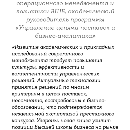
операционного менеджмента и
логистики ВШБ, академический
руководитель программы
«Управление цепями поставок и
бизнес-аналитика»
«Развитие академических и прикладных
исследований современного
менеджмента требует повышения
культуры, эффективности и
компетентности управленческих
решений. Актуальные технологии
принятия решений по многим
критериям в цепях поставок,
несомненно, востребованы в бизнес-
образовании, что подтверждается
независимой экспертизой престижного
конкурса. Уверены, новая книга усилит
позиции Высшей школы бизнеса на рынке