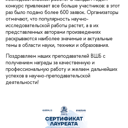
конкурс привлекает все больше участников: в этот
раз было подано более 600 заявок. Организаторы
отмечают, что популярность научно-
исследовательской работы растет, а в их
представленных авторами произведениях
раскрываются наиболее значимые и актуальные
темы в области науки, техники и образования.
Поздравляем наших преподавателей ВШБ с
получением награды за качественную и
профессиональную работу и желаем дальнейших
успехов в научно-преподавательской
деятельности!