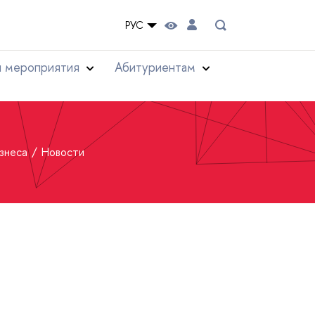
РУС
и мероприятия
Абитуриентам
изнеса
Новости