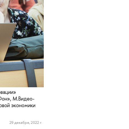
овации»
Фон», М.Видео-
ровой экономики
29 декабря, 2022 г.