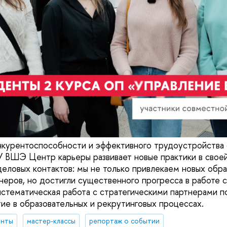
нкурентоспособности и эффективного трудоустройства
 ВШЭ Центр карьеры развивает новые практики в своей
деловых контактов: мы не только привлекаем новых обра
неров, но достигли существенного прогресса в работе 
систематическая работа с стратегическими партнерами п
тие в образовательных и рекрутинговых процессах.
енты
мастер-классы
репортаж о событии