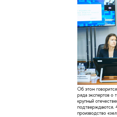
Об этом говоритс
ряда экспертов о 
крупный отечестве
подтверждаются. 
производство «зел