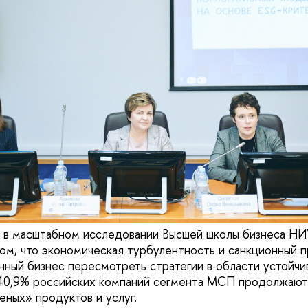
я в масштабном исследовании Высшей школы бизнеса Н
том, что экономическая турбулентность и санкционный 
нный бизнес пересмотреть стратегии в области устойчи
40,9% российских компаний сегмента МСП продолжают 
еных» продуктов и услуг.