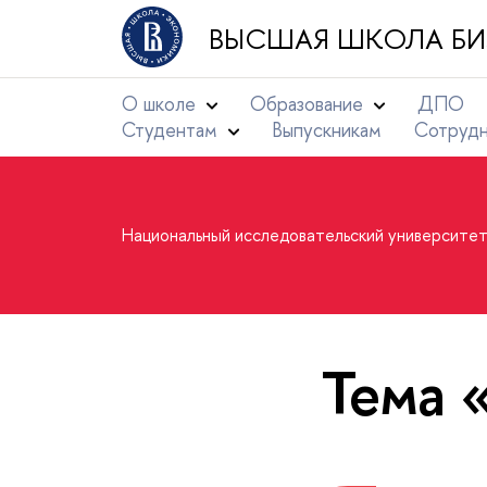
ВЫСШАЯ ШКОЛА БИ
О школе
Образование
ДПО
Студентам
Выпускникам
Сотруд
Национальный исследовательский университе
Тема 