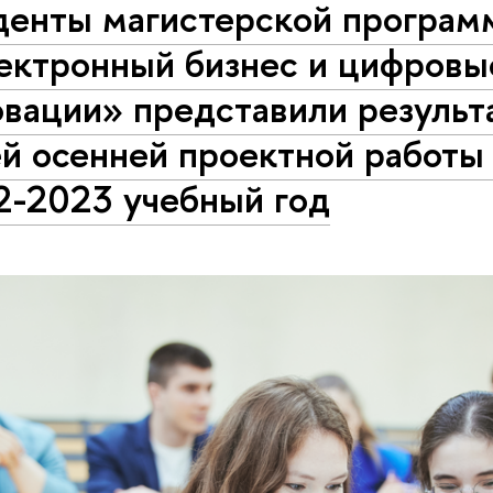
денты магистерской програм
ектронный бизнес и цифровы
овации» представили результ
й осенней проектной работы 
2-2023 учебный год