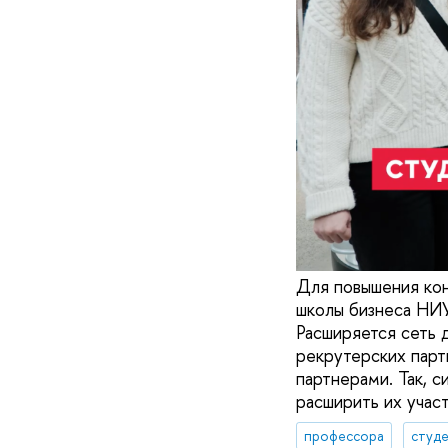
Для повышения ко
школы бизнеса НИУ
Расширяется сеть 
рекрутерских парт
партнерами. Так, 
расширить их учас
профессора
студ