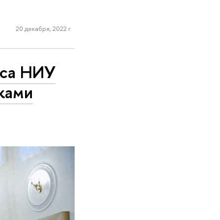
20 декабря, 2022 г.
еса НИУ
ками