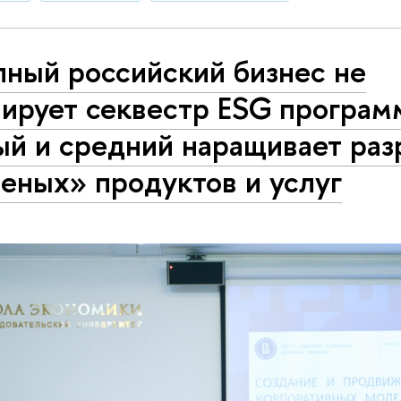
пный российский бизнес не
ирует секвестр ESG программ
ый и средний наращивает раз
еных» продуктов и услуг