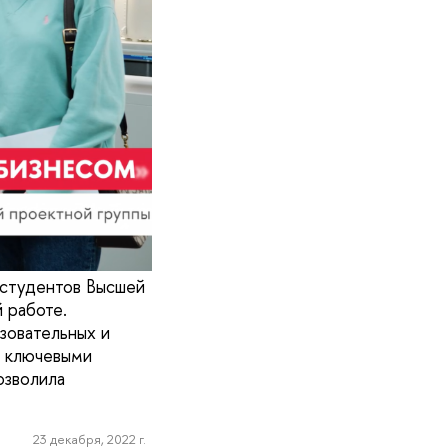
 студентов Высшей
 работе.
зовательных и
с ключевыми
озволила
23 декабря, 2022 г.