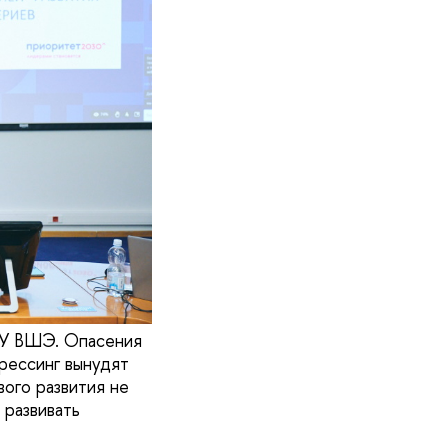
ИУ ВШЭ. Опасения
прессинг вынудят
вого развития не
развивать