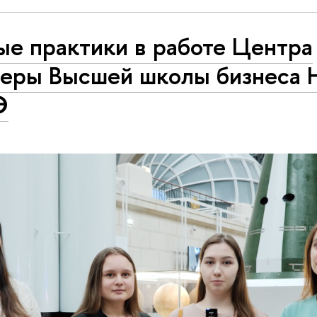
ые практики в работе Центра
ьеры Высшей школы бизнеса
Э