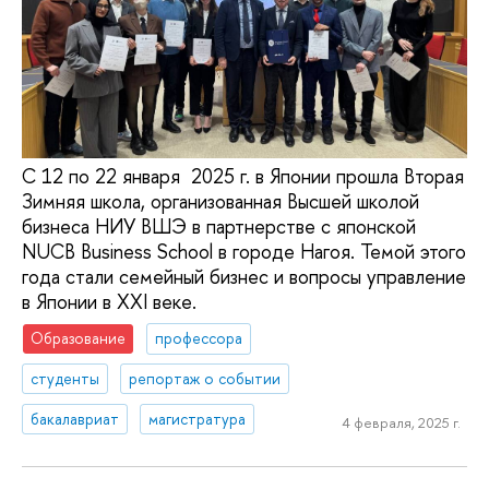
С 12 по 22 января 2025 г. в Японии прошла Вторая
Зимняя школа, организованная Высшей школой
бизнеса НИУ ВШЭ в партнерстве с японской
NUCB Business School в городе Нагоя. Темой этого
года стали семейный бизнес и вопросы управление
в Японии в XXI веке.
Образование
профессора
студенты
репортаж о событии
бакалавриат
магистратура
4 февраля, 2025 г.