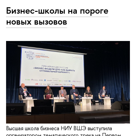
Бизнес-школы на пороге
новых вызовов
Высшая школа бизнеса НИУ ВШЭ выступила
организатором тематического трека на Первом