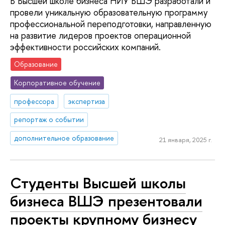
В Высшей школе бизнеса НИУ ВШЭ разработали и
провели уникальную образовательную программу
профессиональной переподготовки, направленную
на развитие лидеров проектов операционной
эффективности российских компаний.
Образование
Корпоративное обучение
профессора
экспертиза
репортаж о событии
дополнительное образование
21 января, 2025 г.
Студенты Высшей школы
бизнеса ВШЭ презентовали
проекты крупному бизнесу