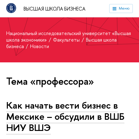
ВЫСШАЯ ШКОЛА БИЗНЕСА
Меню
Национальный исследовательский университет «Высшая
школа экономики»
Факультеты
Высшая школа
бизнеса
Новости
Тема «профессора»
Как начать вести бизнес в
Мексике – обсудили в ВШБ
НИУ ВШЭ