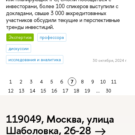
инвесторами, более 100 спикеров выступили с
докладами, свыше 3 000 аккредитованных
участников обсудили текущие и перспективные
тренды инвестиций.
Экспертиза
профессора
дискуссии
исследования и аналитика
30 октября, 2024 г.
1
2
3
4
5
6
7
8
9
10
11
12
13
14
15
16
17
18
19
...
30
119049, Москва, улица
Шаболовка, 26-28