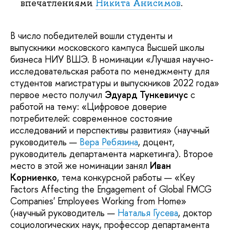
впечатлениями
Никита Анисимов
.
В число победителей вошли студенты и
выпускники московского кампуса Высшей школы
бизнеса НИУ ВШЭ. В номинации «Лучшая научно-
исследовательская работа по менеджменту для
студентов магистратуры и выпускников 2022 года»
первое место получил
Эдуард Тункевичус
с
работой на тему: «Цифровое доверие
потребителей: современное состояние
исследований и перспективы развития» (научный
руководитель —
Вера Ребязина
, доцент,
руководитель департамента маркетинга). Второе
место в этой же номинации занял
Иван
Корниенко
, тема конкурсной работы — «Key
Factors Affecting the Engagement of Global FMCG
Companies' Employees Working from Home»
(научный руководитель —
Наталья Гусева
, доктор
социологических наук, профессор департамента