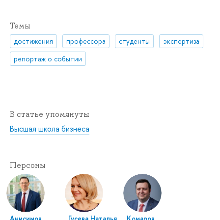
Темы
достижения
профессора
студенты
экспертиза
репортаж о событии
В статье упомянуты
Высшая школа бизнеса
Персоны
Анисимов
Гусева Наталья
Комаров