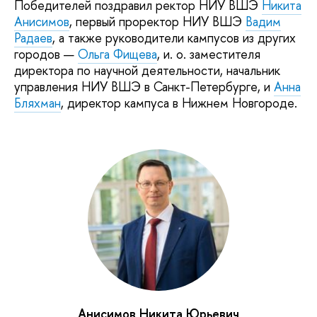
Победителей поздравил ректор НИУ ВШЭ
Никита
Анисимов
, первый проректор НИУ ВШЭ
Вадим
Радаев
, а также руководители кампусов из других
городов —
Ольга Фищева
, и. о. заместителя
директора по научной деятельности, начальник
управления НИУ ВШЭ в Санкт-Петербурге, и
Анна
Бляхман
, директор кампуса в Нижнем Новгороде.
Анисимов Никита Юрьевич