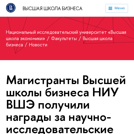
ВЫСШАЯ ШКОЛА БИЗНЕСА
Меню
Национальный исследовательский университет «Высшая
школа экономики»
Факультеты
Высшая школа
бизнеса
Новости
Магистранты Высшей
школы бизнеса НИУ
ВШЭ получили
награды за научно-
исследовательские