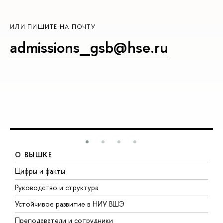
ИЛИ ПИШИТЕ НА ПОЧТУ
admissions_gsb@hse.ru
О ВЫШКЕ
Цифры и факты
Л
Руководство и структура
Д
Устойчивое развитие в НИУ ВШЭ
О
Преподаватели и сотрудники
П