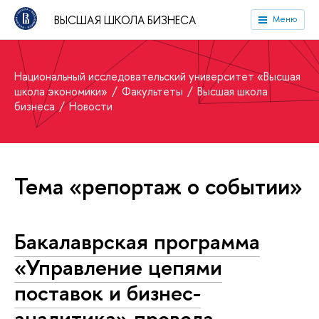
ВЫСШАЯ ШКОЛА БИЗНЕСА
Меню
Национальный исследовательский университет «Высшая
школа экономики»
Факультеты
Высшая школа
бизнеса
Новости
Тема «репортаж о событии»
Бакалаврская программа
«Управление цепями
поставок и бизнес-
аналитика» провела