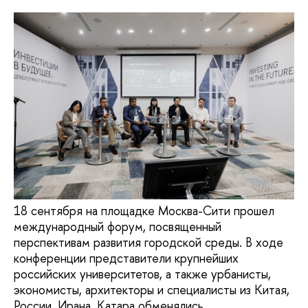
18 сентября на площадке Москва-Сити прошел
международный форум, посвященный
перспективам развития городской среды. В ходе
конференции представители крупнейших
российских университетов, а также урбанисты,
экономисты, архитекторы и специалисты из Китая,
России, Ирана, Катара обменялись