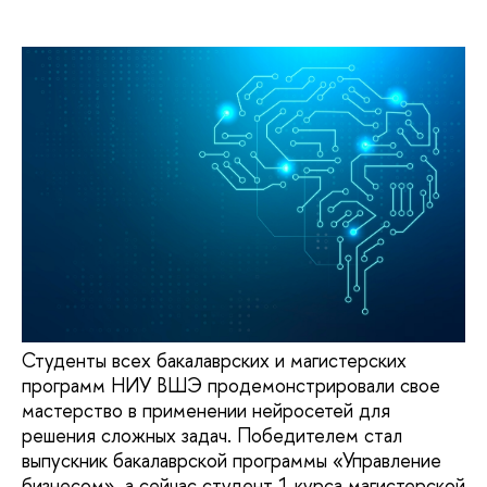
Студенты всех бакалаврских и магистерских
программ НИУ ВШЭ продемонстрировали свое
мастерство в применении нейросетей для
решения сложных задач. Победителем стал
выпускник бакалаврской программы «Управление
бизнесом»‎, а сейчас студент 1 курса магистерской