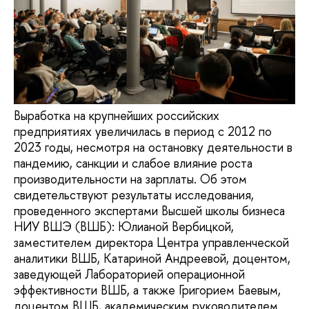
Выработка на крупнейших российских
предприятиях увеличилась в период с 2012 по
2023 годы, несмотря на остановку деятельности в
пандемию, санкции и слабое влияние роста
производительности на зарплаты. Об этом
свидетельствуют результаты исследования,
проведенного экспертами Высшей школы бизнеса
НИУ ВШЭ (ВШБ): Юлианой Вербицкой,
заместителем директора Центра управленческой
аналитики ВШБ, Катариной Андреевой, доцентом,
заведующей Лабораторией операционной
эффективности ВШБ, а также Григорием Баевым,
доцентом ВШБ, академическим руководителем