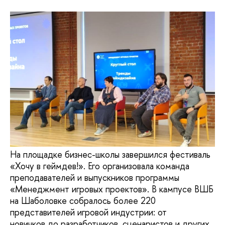
На площадке бизнес-школы завершился фестиваль
«Хочу в геймдев!». Его организовала команда
преподавателей и выпускников программы
«Менеджмент игровых проектов». В кампусе ВШБ
на Шаболовке собралось более 220
представителей игровой индустрии: от
новичков до разработчиков, сценаристов и других