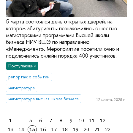
5 марта состоялся день открытых дверей, на
котором абитуриенты познакомились с шестью
магистерскими программами Высшей школы
бизнеса НИУ ВШЭ по направлению
«Менеджмент». Мероприятие посетили очно и
подключились онлайн порядка 400 участников.
Поступающим
репортаж о событии
магистратура
магистратура высшая школа бизнеса
12 марта, 2025 г.
1
...
5
6
7
8
9
10
11
12
13
14
15
16
17
18
19
20
21
22