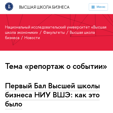
ВЫСШАЯ ШКОЛА БИЗНЕСА
Меню
Национальный исследовательский университет «Высшая
школа экономики»
Факультеты
Высшая школа
бизнеса
Новости
Тема «репортаж о событии»
Первый Бал Высшей школы
бизнеса НИУ ВШЭ: как это
было