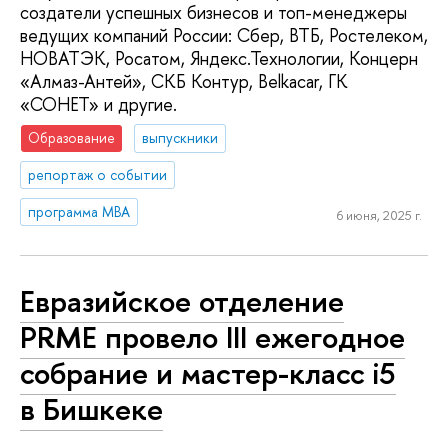
создатели успешных бизнесов и топ-менеджеры
ведущих компаний России: Сбер, ВТБ, Ростелеком,
НОВАТЭК, Росатом, Яндекс.Технологии, Концерн
«Алмаз-Антей», СКБ Контур, Belkacar, ГК
«СОНЕТ» и другие.
Образование
выпускники
репортаж о событии
программа MBA
6 июня, 2025 г.
Евразийское отделение
PRME провело III ежегодное
собрание и мастер-класс i5
в Бишкеке