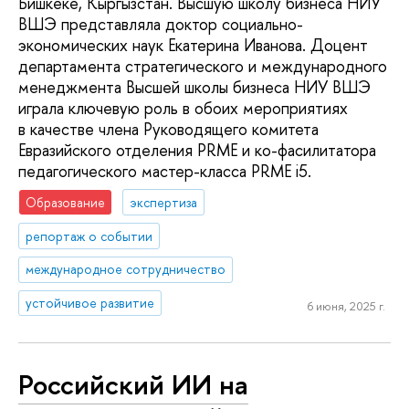
Бишкеке, Кыргызстан. Высшую школу бизнеса НИУ
ВШЭ представляла доктор социально-
экономических наук Екатерина Иванова. Доцент
департамента стратегического и международного
менеджмента Высшей школы бизнеса НИУ ВШЭ
играла ключевую роль в обоих мероприятиях
в качестве члена Руководящего комитета
Евразийского отделения PRME и ко-фасилитатора
педагогического мастер-класса PRME i5.
Образование
экспертиза
репортаж о событии
международное сотрудничество
устойчивое развитие
6 июня, 2025 г.
Российский ИИ на