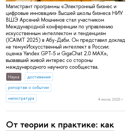
Магистрант программы «Электронный бизнес и
цифровые инновации» Высшей школы бизнеса НИУ
ВШЭ Арсений Мошнинов стал участником
Международной конференции по управлению
искусственным интеллектом и тенденциям
(ICAIMT 2025) в Абу-Даби. Он представил доклад
на тему«Искусственный интеллект в России:
оценка Yandex GPT-5 и GigaChat 2.0 MAX»,
вызвавший живой интерес со стороны
международного научного сообщества.
Наука
достижения
репортаж о событии
магистратура
4 июня, 2025 г.
От теории к практике: как