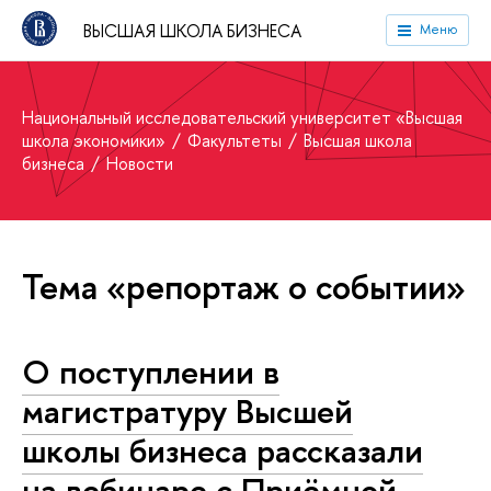
ВЫСШАЯ ШКОЛА БИЗНЕСА
Меню
Национальный исследовательский университет «Высшая
школа экономики»
Факультеты
Высшая школа
бизнеса
Новости
Тема «репортаж о событии»
О поступлении в
магистратуру Высшей
школы бизнеса рассказали
на вебинаре с Приёмной