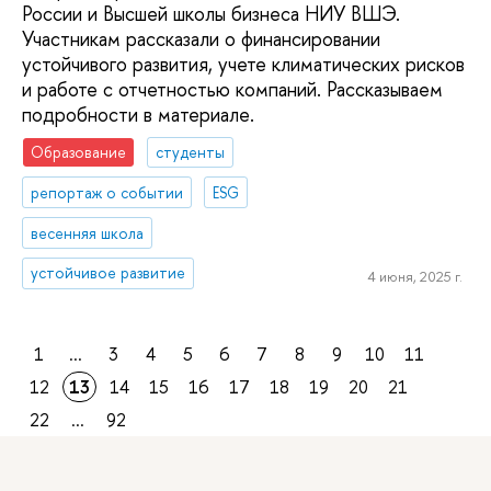
России и Высшей школы бизнеса НИУ ВШЭ.
Участникам рассказали о финансировании
устойчивого развития, учете климатических рисков
и работе с отчетностью компаний. Рассказываем
подробности в материале.
Образование
студенты
репортаж о событии
ESG
весенняя школа
устойчивое развитие
4 июня, 2025 г.
1
...
3
4
5
6
7
8
9
10
11
12
13
14
15
16
17
18
19
20
21
22
...
92