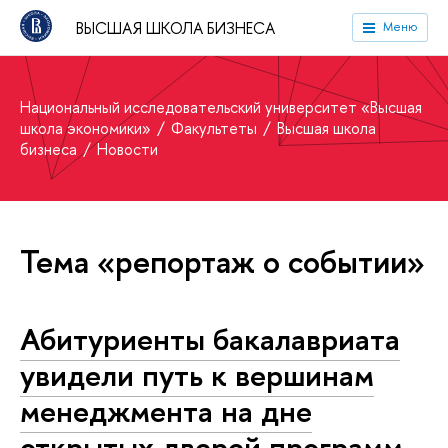
ВЫСШАЯ ШКОЛА БИЗНЕСА
Меню
Национальный исследовательский университет «Высшая
школа экономики»
Факультеты
Высшая школа
бизнеса
Новости
Тема «репортаж о событии»
Абитуриенты бакалавриата
увидели путь к вершинам
менеджмента на дне
открытых дверей программ