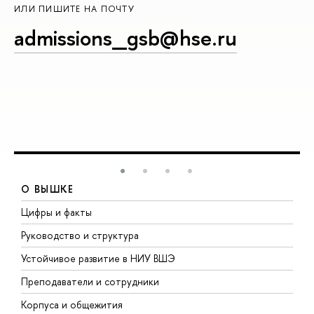
ИЛИ ПИШИТЕ НА ПОЧТУ
admissions_gsb@hse.ru
О ВЫШКЕ
Цифры и факты
Л
Руководство и структура
Д
Устойчивое развитие в НИУ ВШЭ
О
Преподаватели и сотрудники
П
Корпуса и общежития
В