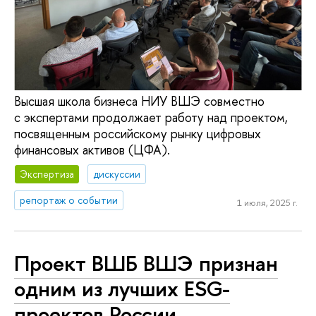
Высшая школа бизнеса НИУ ВШЭ совместно
с экспертами продолжает работу над проектом,
посвященным российскому рынку цифровых
финансовых активов (ЦФА).
Экспертиза
дискуссии
репортаж о событии
1 июля, 2025 г.
Проект ВШБ ВШЭ признан
одним из лучших ESG-
проектов России