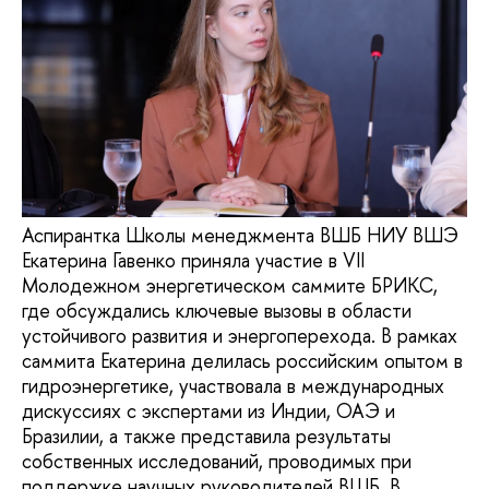
Аспирантка Школы менеджмента ВШБ НИУ ВШЭ
Екатерина Гавенко приняла участие в VII
Молодежном энергетическом саммите БРИКС,
где обсуждались ключевые вызовы в области
устойчивого развития и энергоперехода. В рамках
саммита Екатерина делилась российским опытом в
гидроэнергетике, участвовала в международных
дискуссиях с экспертами из Индии, ОАЭ и
Бразилии, а также представила результаты
собственных исследований, проводимых при
поддержке научных руководителей ВШБ. В