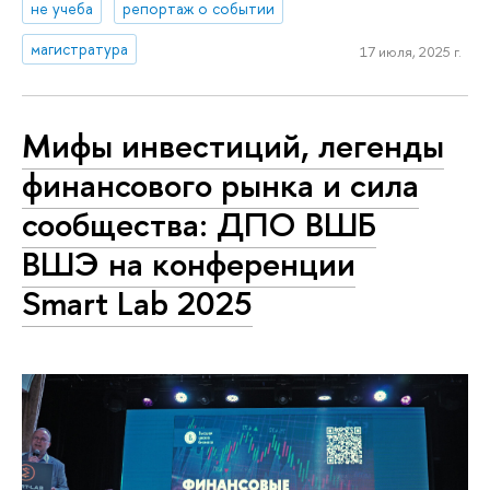
не учеба
репортаж о событии
магистратура
17 июля, 2025 г.
Мифы инвестиций, легенды
финансового рынка и сила
сообщества: ДПО ВШБ
ВШЭ на конференции
Smart Lab 2025