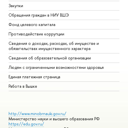
Закупки
П
Обращения граждан в НИУ ВШЭ
А
Фонд целевого капитала
Д
Противодействие коррупции
Ц
Сведения о доходах, расходах, об имуществе и
Б
обязательствах имущественного характера
О
Сведения об образовательной организации
О
Людям с ограниченными возможностями здоровья
Единая платежная страница
Работа в Вышке
http://www.minobrnauki.gov.ru/
Министерство науки и высшего образования РФ
https://edu.gov.ru/