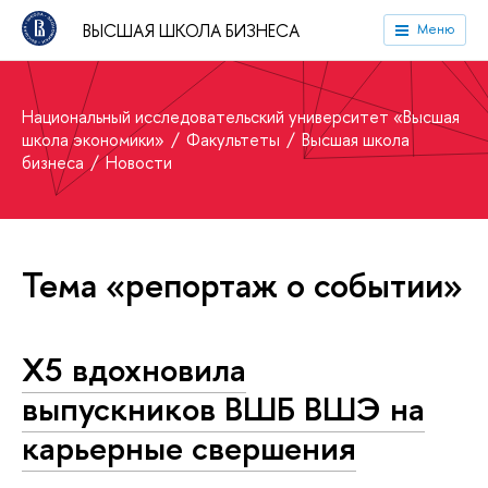
ВЫСШАЯ ШКОЛА БИЗНЕСА
Меню
Национальный исследовательский университет «Высшая
школа экономики»
Факультеты
Высшая школа
бизнеса
Новости
Тема «репортаж о событии»
X5 вдохновила
выпускников ВШБ ВШЭ на
карьерные свершения