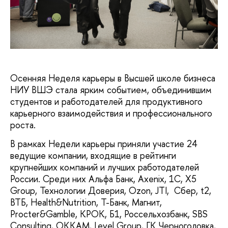
Осенняя Неделя карьеры в Высшей школе бизнеса
НИУ ВШЭ стала ярким событием, объединившим
студентов и работодателей для продуктивного
карьерного взаимодействия и профессионального
роста.
В рамках Недели карьеры приняли участие 24
ведущие компании, входящие в рейтинги
крупнейших компаний и лучших работодателей
России. Среди них Альфа Банк, Axenix, 1С, X5
Group, Технологии Доверия, Ozon, JTI, Сбер, t2,
ВТБ, Health&Nutrition, T-Банк, Магнит,
Procter&Gamble, КРОК, Б1, Россельхозбанк, SBS
Consulting, OKKAM, Level Group, ГК Черноголовка,