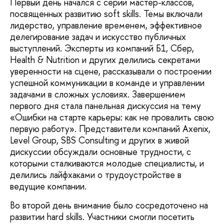
Первый день начался с серии мастер-классов,
посвященных развитию soft skills. Темы включали
лидерство, управление временем, эффективное
делегирование задач и искусство публичных
выступлений. Эксперты из компаний Б1, Сбер,
Health & Nutrition и других делились секретами
уверенности на сцене, рассказывали о построении
успешной коммуникации в команде и управлении
задачами в сложных условиях. Завершением
первого дня стала панельная дискуссия на тему
«Ошибки на старте карьеры: как не провалить свою
первую работу». Представители компаний Axenix,
Level Group, SBS Consulting и других в живой
дискуссии обсуждали основные трудности, с
которыми сталкиваются молодые специалисты, и
делились лайфхаками о трудоустройстве в
ведущие компании.
Во второй день внимание было сосредоточено на
развитии hard skills. Участники смогли посетить