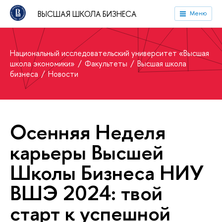
ВЫСШАЯ ШКОЛА БИЗНЕСА
Меню
Национальный исследовательский университет «Высшая
школа экономики»
Факультеты
Высшая школа
бизнеса
Новости
Осенняя Неделя
карьеры Высшей
Школы Бизнеса НИУ
ВШЭ 2024: твой
старт к успешной