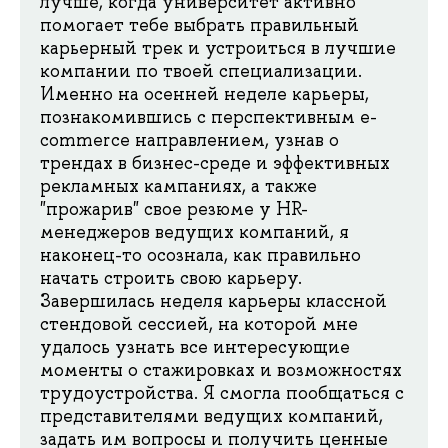
лучше, когда университет активно
помогает тебе выбрать правильный
карьерный трек и устроиться в лучшие
компании по твоей специализации.
Именно на осенней неделе карьеры,
познакомившись с перспективным e-
commerce направлением, узнав о
трендах в бизнес-среде и эффективных
рекламных кампаниях, а также
"прожарив" свое резюме у HR-
менеджеров ведущих компаний, я
наконец-то осознала, как правильно
начать строить свою карьеру.
Завершилась неделя карьеры классной
стендовой сессией, на которой мне
удалось узнать все интересующие
моменты о стажировках и возможностях
трудоустройства. Я смогла пообщаться с
представителями ведущих компаний,
задать им вопросы и получить ценные