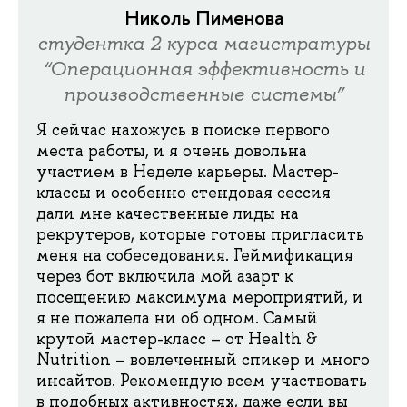
Николь Пименова
студентка 2 курса магистратуры
“Операционная эффективность и
производственные системы”
Я сейчас нахожусь в поиске первого
места работы, и я очень довольна
участием в Неделе карьеры. Мастер-
классы и особенно стендовая сессия
дали мне качественные лиды на
рекрутеров, которые готовы пригласить
меня на собеседования. Геймификация
через бот включила мой азарт к
посещению максимума мероприятий, и
я не пожалела ни об одном. Самый
крутой мастер-класс – от Health &
Nutrition – вовлеченный спикер и много
инсайтов. Рекомендую всем участвовать
в подобных активностях, даже если вы