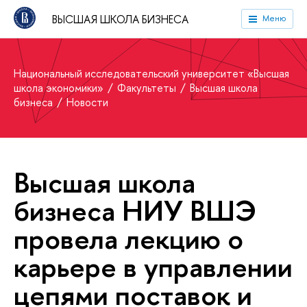
ВЫСШАЯ ШКОЛА БИЗНЕСА
Меню
Национальный исследовательский университет «Высшая
школа экономики»
Факультеты
Высшая школа
бизнеса
Новости
Высшая школа
бизнеса НИУ ВШЭ
провела лекцию о
карьере в управлении
цепями поставок и