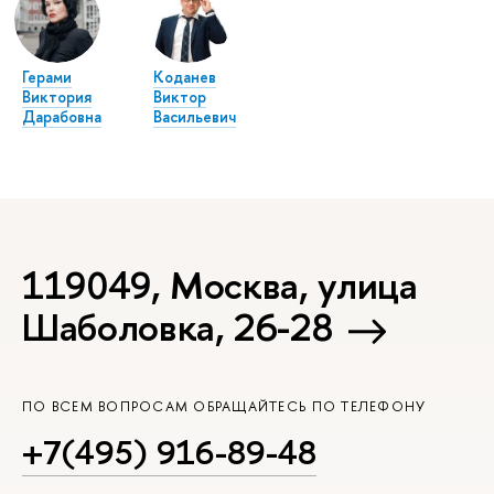
Герами
Коданев
Виктория
Виктор
Дарабовна
Васильевич
119049, Москва, улица
Шаболовка, 26-28
ПО ВСЕМ ВОПРОСАМ ОБРАЩАЙТЕСЬ ПО ТЕЛЕФОНУ
+7(495) 916-89-48