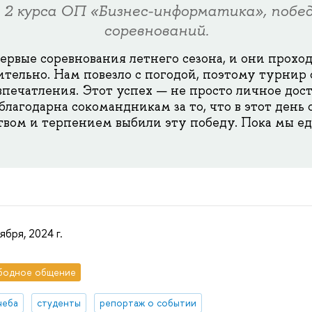
 2 курса ОП «Бизнес-информатика», побе
соревнований.
ервые соревнования летнего сезона, и они проход
ительно. Нам повезло с погодой, поэтому турнир 
печатления. Этот успех — не просто личное дост
благодарна сокомандникам за то, что в этот день 
вом и терпением выбили эту победу. Пока мы е
ября, 2024 г.
бодное общение
чеба
студенты
репортаж о событии