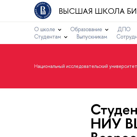
ВЫСШАЯ ШКОЛА БИ
О школе
Образование
ДПО
Студентам
Выпускникам
Сотруд
Национальный исследовательский университе
Студен
НИУ ВШ