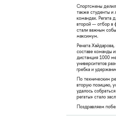
Спортсмены делилис
также студенты и 
командах. Регата д
второй — отбор в 
стали важным собы
максимум.
Рената Хайдарова,
составе команды и
дистанция 1000 ме
университетов раз
гребка и удержани
По техническим ре
вторую позицию, у
удалось собраться
регаты» стало засл
Поздравляем побед