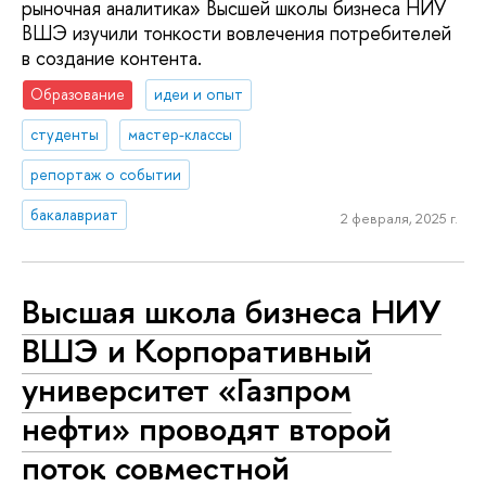
рыночная аналитика» Высшей школы бизнеса НИУ
ВШЭ изучили тонкости вовлечения потребителей
в создание контента.
Образование
идеи и опыт
студенты
мастер-классы
репортаж о событии
бакалавриат
2 февраля, 2025 г.
Высшая школа бизнеса НИУ
ВШЭ и Корпоративный
университет «Газпром
нефти» проводят второй
поток совместной