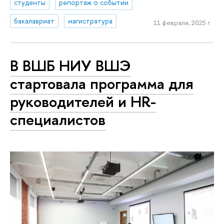
студенты
репортаж о событии
бакалавриат
магистратура
11 февраля, 2025 г.
В ВШБ НИУ ВШЭ
стартовала программа для
руководителей и HR-
специалистов