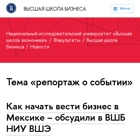
ВЫСШАЯ ШКОЛА БИЗНЕСА
Меню
Национальный исследовательский университет «Высшая
школа экономики»
Факультеты
Высшая школа
бизнеса
Новости
Тема «репортаж о событии»
Как начать вести бизнес в
Мексике – обсудили в ВШБ
НИУ ВШЭ