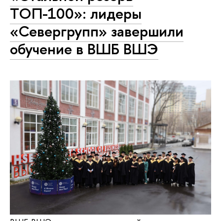
ТОП-100»: лидеры
«Севергрупп» завершили
обучение в ВШБ ВШЭ