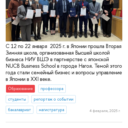
С 12 по 22 января 2025 г. в Японии прошла Вторая
Зимняя школа, организованная Высшей школой
бизнеса НИУ ВШЭ в партнерстве с японской
NUCB Business School в городе Нагоя. Темой этого
года стали семейный бизнес и вопросы управление
в Японии в XXI веке.
Образование
профессора
студенты
репортаж о событии
бакалавриат
магистратура
4 февраля, 2025 г.