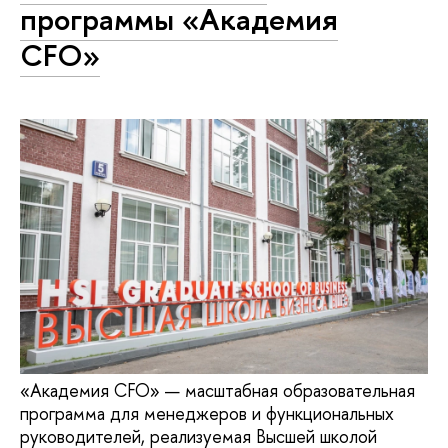
программы «Академия
CFO»
«Академия CFO» — масштабная образовательная
программа для менеджеров и функциональных
руководителей, реализуемая Высшей школой