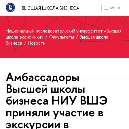
ВЫСШАЯ ШКОЛА БИЗНЕСА
Меню
Национальный исследовательский университет «Высшая
школа экономики»
Факультеты
Высшая школа
бизнеса
Новости
Амбассадоры
Высшей школы
бизнеса НИУ ВШЭ
приняли участие в
экскурсии в