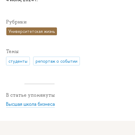
Рубрики
Университетская жизнь
Темы
студенты
репортаж о событии
В статье упомянуты
Высшая школа бизнеса