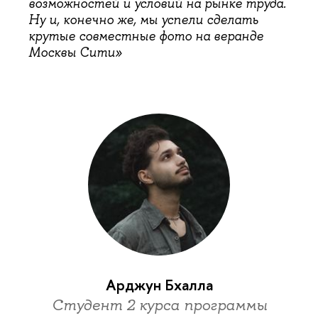
возможностей и условий на рынке труда.
Ну и, конечно же, мы успели сделать
крутые совместные фото на веранде
Москвы Сити»
Арджун Бхалла
Студент 2 курса программы