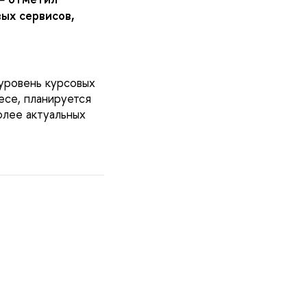
ых сервисов,
уровень курсовых
есе, планируется
олее актуальных