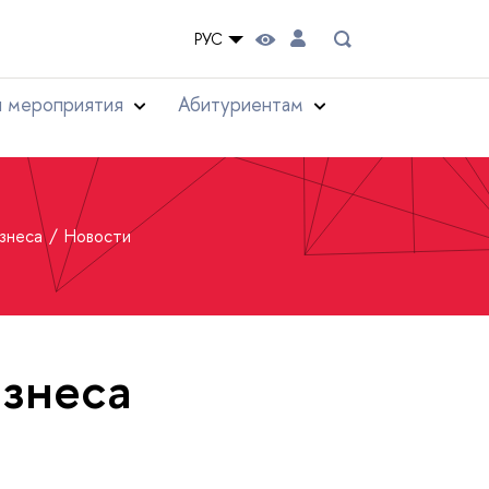
РУС
и мероприятия
Абитуриентам
изнеса
Новости
знеса