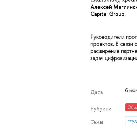
Алексей Меглинск
Capital Group.
Руководители прог
проектов. В связи
расширение партне
задач цифровизации
6 июн
Дата
Обр
Рубрики
сту
Темы