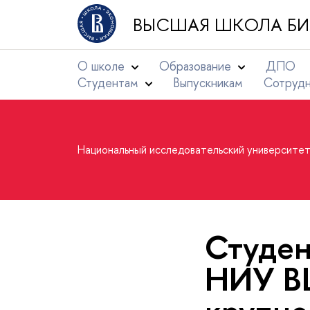
ВЫСШАЯ ШКОЛА БИ
О школе
Образование
ДПО
Студентам
Выпускникам
Сотруд
Национальный исследовательский университе
Студен
НИУ В