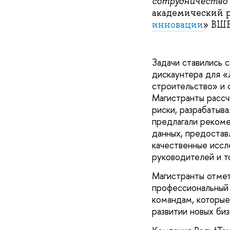
сотрудничество
академический 
инновации
» ВШБ
Задачи ставились 
дискаунтера для «
строительство» и 
Магистранты рассч
риски, разрабатыв
предлагали рекоме
данных, предостав
качественные иссл
руководителей и 
Магистранты отмет
профессиональный 
командам, которые
развитии новых биз