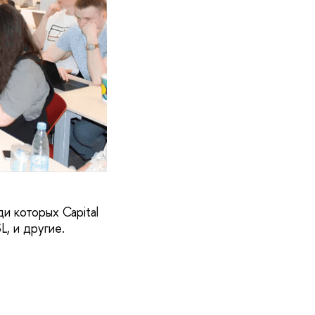
и которых Capital
, и другие.