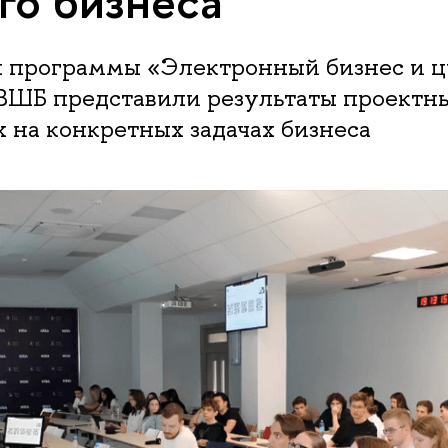
го бизнеса
 программы «Электронный бизнес и 
ВШБ представили результаты проектны
 на конкретных задачах бизнеса