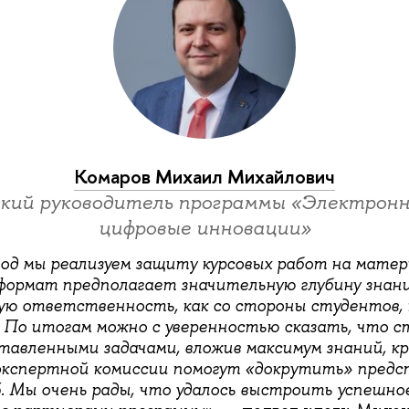
Комаров Михаил Михайлович
кий руководитель программы «Электронн
цифровые инновации»
год мы реализуем защиту курсовых работ на матер
 формат предполагает значительную глубину знан
шую ответственность, как со стороны студентов, 
 По итогам можно с уверенностью сказать, что 
тавленными задачами, вложив максимум знаний, кр
экспертной комиссии помогут «докрутить» пред
. Мы очень рады, что удалось выстроить успешно