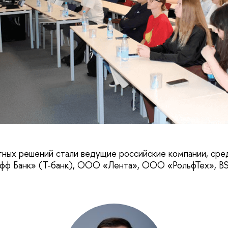
тных решений стали ведущие российские компании, сред
фф Банк» (Т-банк), ООО «Лента», ООО «РольфТех», BSL