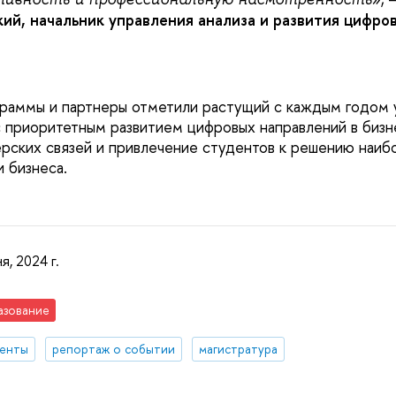
ий, начальник управления анализа и развития цифров
раммы и партнеры отметили растущий с каждым годом 
 с приоритетным развитием цифровых направлений в бизн
рских связей и привлечение студентов к решению наиб
 бизнеса.
я, 2024 г.
азование
денты
репортаж о событии
магистратура