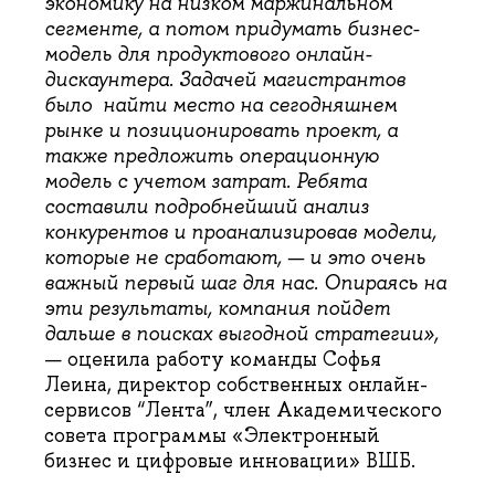
экономику на низком маржинальном
сегменте, а потом придумать бизнес-
модель для продуктового онлайн-
дискаунтера. Задачей магистрантов
было найти место на сегодняшнем
рынке и позиционировать проект, а
также предложить операционную
модель с учетом затрат. Ребята
составили подробнейший анализ
конкурентов и проанализировав модели,
которые не сработают, — и это очень
важный первый шаг для нас. Опираясь на
эти результаты, компания пойдет
дальше в поисках выгодной стратегии
»,
— оценила работу команды Софья
Леина, директор собственных онлайн-
сервисов “Лента”, член Академического
совета программы «Электронный
бизнес и цифровые инновации» ВШБ.