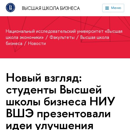
ВЫСШАЯ ШКОЛА БИЗНЕСА
Меню
Национальный исследовательский университет «Высшая
школа экономики»
Факультеты
Высшая школа
бизнеса
Новости
Новый взгляд:
студенты Высшей
школы бизнеса НИУ
ВШЭ презентовали
идеи улучшения