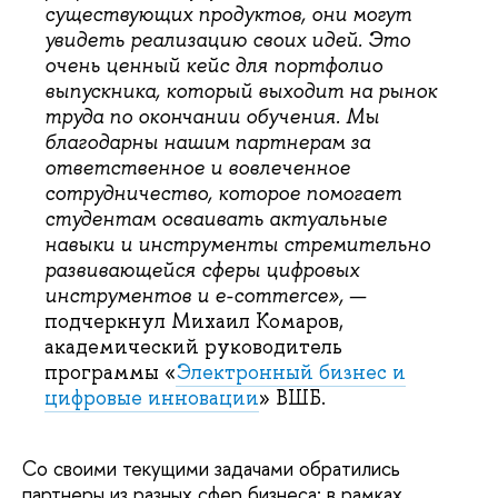
существующих продуктов, они могут
увидеть реализацию своих идей. Это
очень ценный кейс для портфолио
выпускника, который выходит на рынок
труда по окончании обучения. Мы
благодарны нашим партнерам за
ответственное и вовлеченное
сотрудничество, которое помогает
студентам осваивать актуальные
навыки и инструменты стремительно
развивающейся сферы цифровых
инструментов и e-commerce»,
—
подчеркнул
Михаил Комаров,
академический руководитель
программы «
Электронный бизнес и
цифровые инновации
» ВШБ.
Со своими текущими задачами обратились
партнеры из разных сфер бизнеса: в рамках