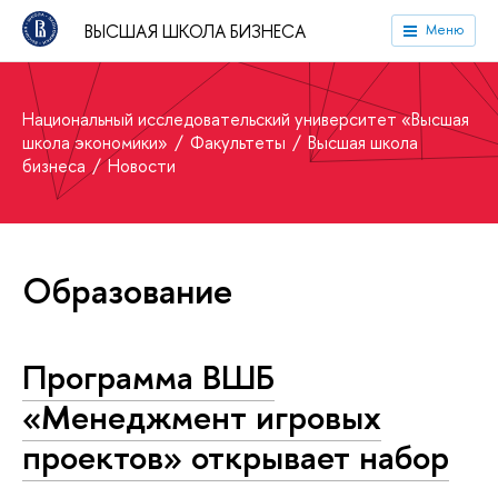
ВЫСШАЯ ШКОЛА БИЗНЕСА
Меню
Национальный исследовательский университет «Высшая
школа экономики»
Факультеты
Высшая школа
бизнеса
Новости
Образование
Программа ВШБ
«Менеджмент игровых
проектов» открывает набор