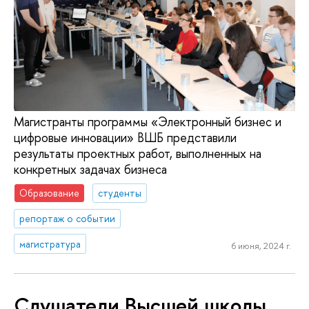
Магистранты программы «Электронный бизнес и
цифровые инновации» ВШБ представили
результаты проектных работ, выполненных на
конкретных задачах бизнеса
Образование
студенты
репортаж о событии
магистратура
6 июня, 2024 г.
Слушатели Высшей школы