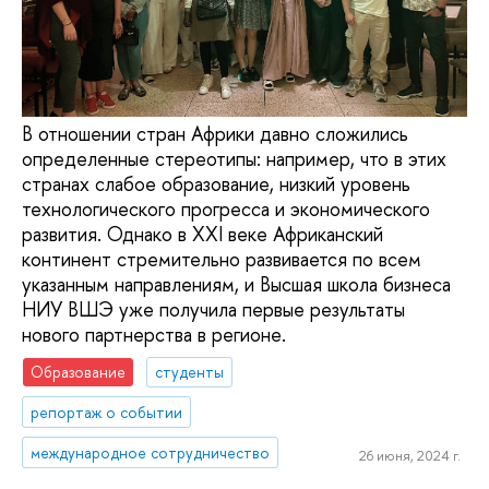
В отношении стран Африки давно сложились
определенные стереотипы: например, что в этих
странах слабое образование, низкий уровень
технологического прогресса и экономического
развития. Однако в XXI веке Африканский
континент стремительно развивается по всем
указанным направлениям, и Высшая школа бизнеса
НИУ ВШЭ уже получила первые результаты
нового партнерства в регионе.
Образование
студенты
репортаж о событии
международное сотрудничество
26 июня, 2024 г.