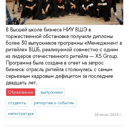
В Высшей школе бизнеса НИУ ВШЭ в
торжественной обстановке получили дипломы
более 30 выпускников программы «Менеджмент в
ритейле» ВШБ, реализуемой совместно с одним
из лидеров отечественного ритейла — X5 Group.
Программа была создана в ответ на запрос
бизнеса: отрасль ритейла столкнулась с самым
серьезным кадровым дефицитом за последние
двадцать лет.
Образование
выпускники
студенты
репортаж о событии
магистратура
16 июля, 2024 г.