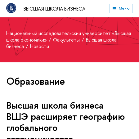
ВЫСШАЯ ШКОЛА БИЗНЕСА
Меню
Национальный исследовательский университет «Высшая
школа экономики»
Факультеты
Высшая школа
бизнеса
Новости
Образование
Высшая школа бизнеса
ВШЭ расширяет географию
глобального
сотрудничества