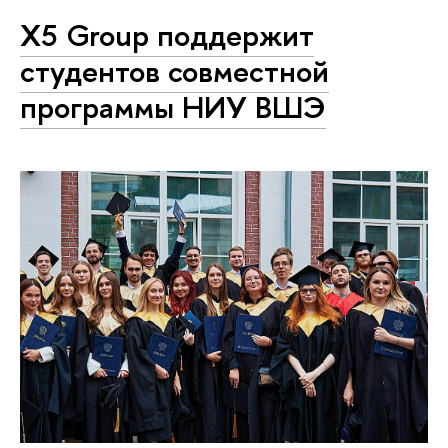
Х5 Group поддержит
студентов совместной
программы НИУ ВШЭ