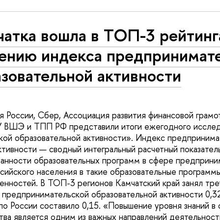
атка вошла в ТОП-3 рейтинг
чению индекса предпринимат
зовательной активности
 России, Сбер, Ассоциация развития финансовой грамо
У ВШЭ и ТПП РФ представили итоги ежегодного иссле
ой образовательной активности». Индекс предпринима
ктивности — сводный интегральный расчетный показате
анности образовательных программ в сфере предприни
сийского населения в такие образовательные программы
енностей. В ТОП-3 регионов Камчатский край занял тре
 предпринимательской образовательной активности 0,32.
по России составило 0,15. «Повышение уровня знаний в
ва является одним из важных направлений деятельнос