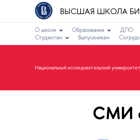
ВЫСШАЯ ШКОЛА БИ
О школе
Образование
ДПО
Студентам
Выпускникам
Сотруд
Национальный исследовательский университе
СМИ о