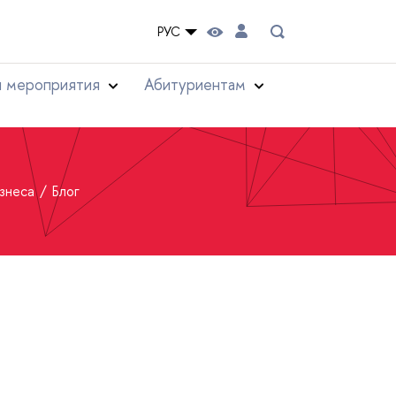
РУС
и мероприятия
Абитуриентам
изнеса
Блог