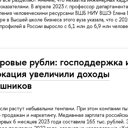
оказателями. В апреле 2023 г. профессор департамента
вления человеческими ресурсами ВШБ НИУ ВШЭ Елена В
е в Высшей школе бизнеса этого вуза указала, что с 201
рофилей в России выросло с 6,1 млн до 6,9 млн человек,
ровые рубли: господдержка 
окация увеличили доходы
ишников
асли растут небывалыми темпами. При этом компании п
о продажам и маркетингу. Медианная зарплата российск
ервых 6 месяцев 2023 года составила 165 тыс. рублей. 