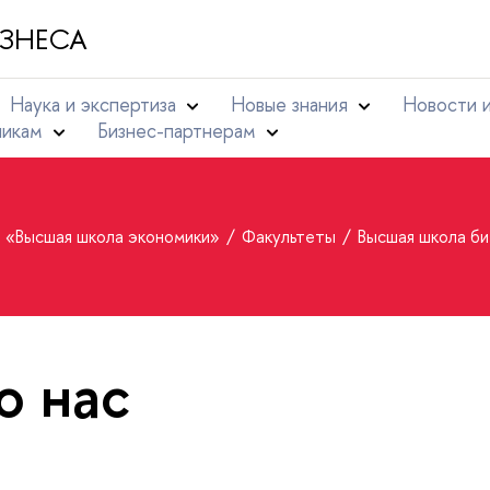
ЗНЕСА
Наука и экспертиза
Новые знания
Новости 
никам
Бизнес-партнерам
т «Высшая школа экономики»
Факультеты
Высшая школа б
 нас