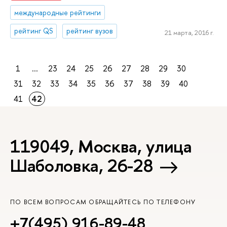
международные рейтинги
рейтинг QS
рейтинг вузов
21 марта, 2016 г.
1
...
23
24
25
26
27
28
29
30
31
32
33
34
35
36
37
38
39
40
41
42
119049, Москва, улица
Шаболовка, 26-28
ПО ВСЕМ ВОПРОСАМ ОБРАЩАЙТЕСЬ ПО ТЕЛЕФОНУ
+7(495) 916-89-48