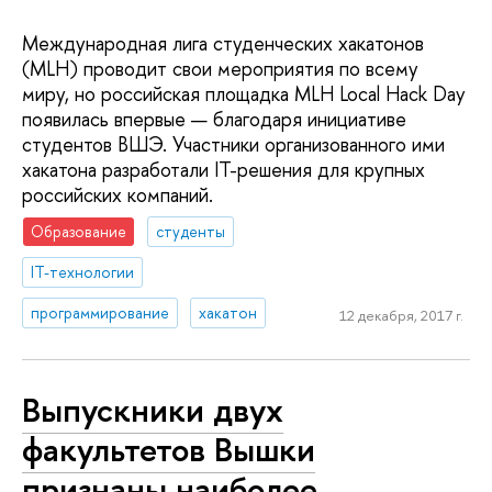
Международная лига студенческих хакатонов
(MLH) проводит свои мероприятия по всему
миру, но российская площадка MLH Local Hack Day
появилась впервые — благодаря инициативе
студентов ВШЭ. Участники организованного ими
хакатона разработали IT-решения для крупных
российских компаний.
Образование
студенты
IT-технологии
программирование
хакатон
12 декабря, 2017 г.
Выпускники двух
факультетов Вышки
признаны наиболее