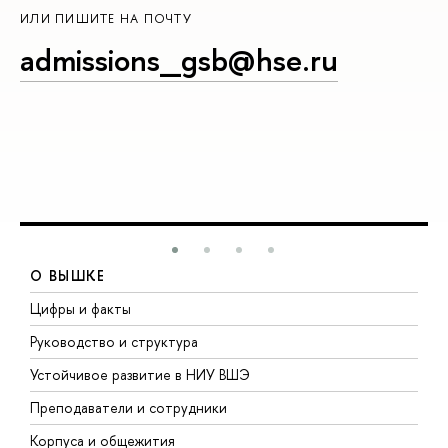
ИЛИ ПИШИТЕ НА ПОЧТУ
admissions_gsb@hse.ru
О ВЫШКЕ
Цифры и факты
Л
Руководство и структура
Д
Устойчивое развитие в НИУ ВШЭ
О
Преподаватели и сотрудники
П
Корпуса и общежития
В