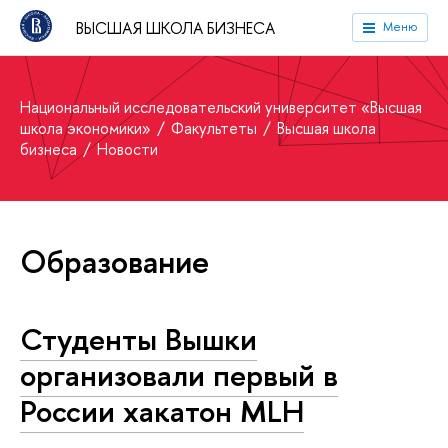
ВЫСШАЯ ШКОЛА БИЗНЕСА
Меню
Национальный исследовательский университет «Высшая
школа экономики»
Факультеты
Высшая школа
бизнеса
Новости
Образование
Студенты Вышки
организовали первый в
России хакатон MLH