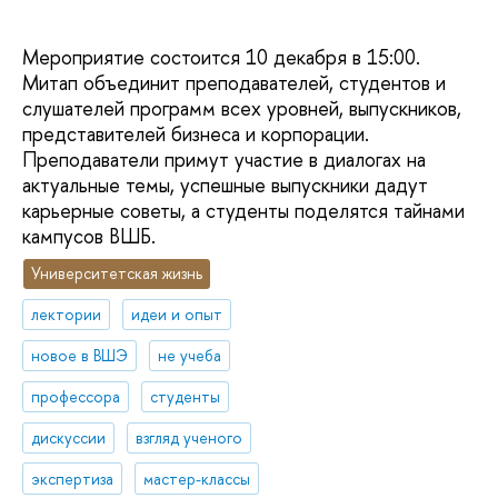
Мероприятие состоится 10 декабря в 15:00.
Митап объединит преподавателей, студентов и
слушателей программ всех уровней, выпускников,
представителей бизнеса и корпорации.
Преподаватели примут участие в диалогах на
актуальные темы, успешные выпускники дадут
карьерные советы, а студенты поделятся тайнами
кампусов ВШБ.
Университетская жизнь
лектории
идеи и опыт
новое в ВШЭ
не учеба
профессора
студенты
дискуссии
взгляд ученого
экспертиза
мастер-классы