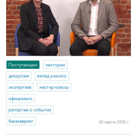
Поступающим
лектории
дискуссии
взгляд ученого
экспертиза
мастер-классы
официально
репортаж о событии
бакалавриат
25 марта, 2021 г.