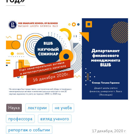
Наука
лектории
не учеба
профессора
взгляд ученого
репортаж о событии
17 декабря, 2020 г.