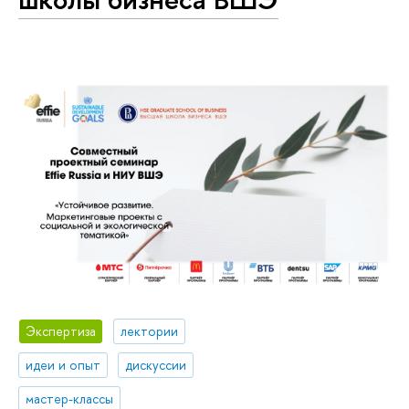
Экспертиза
лектории
идеи и опыт
дискуссии
мастер-классы