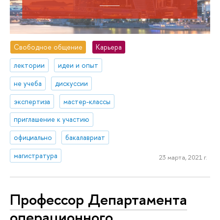
Свободное общение
Карьера
лектории
идеи и опыт
не учеба
дискуссии
экспертиза
мастер-классы
приглашение к участию
официально
бакалавриат
магистратура
23 марта, 2021 г.
Профессор Департамента
операционного