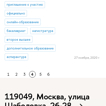
приглашение к участию
официально
онлайн-образование
бакалавриат
магистратура
второе высшее
дополнительное образование
аспирантура
27 ноября, 2020 г.
1
2
3
4
5
6
119049, Москва, улица
Шаболовка, 26-28