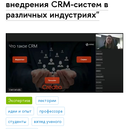
внедрения CRM-систем в
различных индустриях"
Экспертиза
лектории
идеи и опыт
профессора
студенты
взгляд ученого