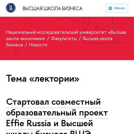
ВЫСШАЯ ШКОЛА БИЗНЕСА
Меню
Национальный исследовательский университет «Высшая
школа экономики»
Факультеты
Высшая школа
бизнеса
Новости
Тема «лектории»
Стартовал совместный
образовательный проект
Effie Russia и Высшей
школы бизнеса ВШЭ