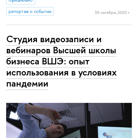
репортаж о событии
30 октября, 2020 г.
Студия видеозаписи и
вебинаров Высшей школы
бизнеса ВШЭ: опыт
использования в условиях
пандемии