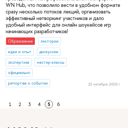
WN Hub, что позволило вести в удобном формате
сразу несколько потоков лекций, организовать
эффективный нетворкинг участников и дало
удобный интерфейс для онлайн шоукейсов игр
начинающих разработчиков!
Образование
лектории
идеи и опыт
дискуссии
экспертиза
мастер-классы
официально
репортаж о событии
22 октября, 2020 г.
1
2
3
4
5
6