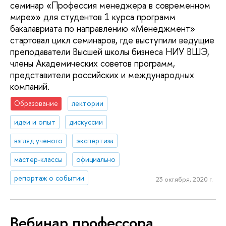
семинар «Профессия менеджера в современном
мире»» для студентов 1 курса программ
бакалавриата по направлению «Менеджмент»
стартовал цикл семинаров, где выступили ведущие
преподаватели Высшей школы бизнеса НИУ ВШЭ,
члены Академических советов программ,
представители российских и международных
компаний.
Образование
лектории
идеи и опыт
дискуссии
взгляд ученого
экспертиза
мастер-классы
официально
репортаж о событии
23 октября, 2020 г.
Вебинар профессора