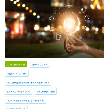
Экспертиза
лектории
идеи и опыт
исследования и аналитика
взгляд ученого
экспертиза
приглашение к участию
официально