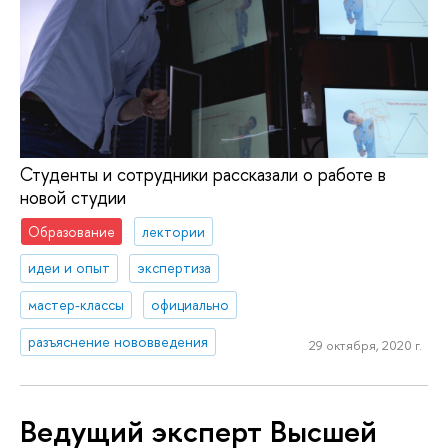
Студенты и сотрудники рассказали о работе в
новой студии
Образование
лектории
идеи и опыт
экспертиза
мастер-классы
официально
разъяснение нововведения
29 октября, 2020 г.
Ведущий эксперт Высшей