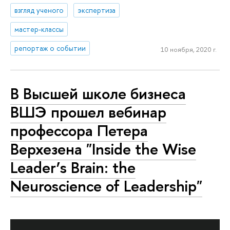
взгляд ученого
экспертиза
мастер-классы
репортаж о событии
10 ноября, 2020 г.
В Высшей школе бизнеса
ВШЭ прошел вебинар
профессора Петера
Верхезена "Inside the Wise
Leader’s Brain: the
Neuroscience of Leadership"