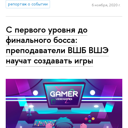
репортаж о событии
6 ноября, 2020 г.
С первого уровня до
финального босса:
преподаватели ВШБ ВШЭ
научат создавать игры