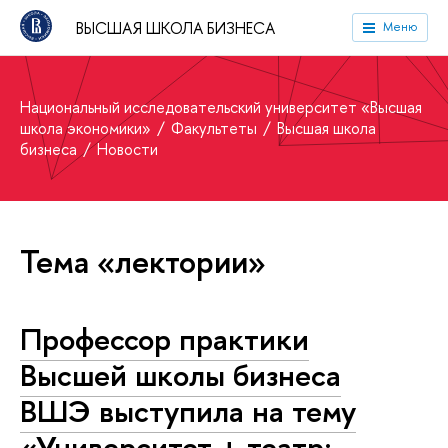
ВЫСШАЯ ШКОЛА БИЗНЕСА
Меню
Национальный исследовательский университет «Высшая
школа экономики»
Факультеты
Высшая школа
бизнеса
Новости
Тема «лектории»
Профессор практики
Высшей школы бизнеса
ВШЭ выступила на тему
«Университет + театр: