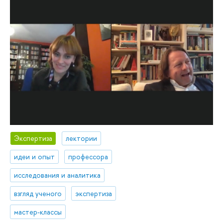
Экспертиза
лектории
идеи и опыт
профессора
исследования и аналитика
взгляд ученого
экспертиза
мастер-классы