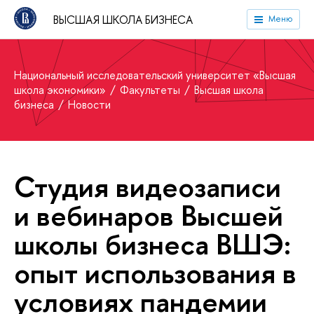
ВЫСШАЯ ШКОЛА БИЗНЕСА
Меню
Национальный исследовательский университет «Высшая
школа экономики»
Факультеты
Высшая школа
бизнеса
Новости
Студия видеозаписи
и вебинаров Высшей
школы бизнеса ВШЭ:
опыт использования в
условиях пандемии