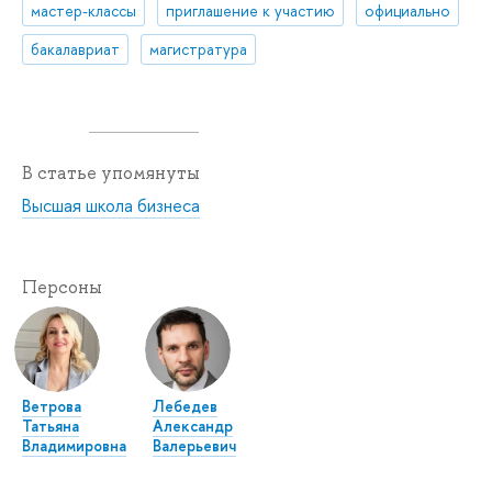
мастер-классы
приглашение к участию
официально
бакалавриат
магистратура
В статье упомянуты
Высшая школа бизнеса
Персоны
Ветрова
Лебедев
Татьяна
Александр
Владимировна
Валерьевич