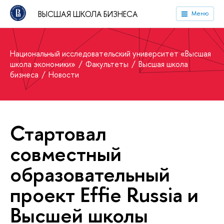
ВЫСШАЯ ШКОЛА БИЗНЕСА
Меню
Национальный исследовательский университет «Высшая
школа экономики»
Факультеты
Высшая школа
бизнеса
Новости
Стартовал
совместный
образовательный
проект Effie Russia и
Высшей школы