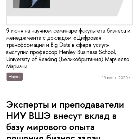
9 июня на научном семинаре факультета бизнеса и
менеджмента с докладом «Цифровая
трансформация и Big Data в сфере услуг»
выступил профессор Henley Business School,
University of Reading (Великобритания) Марчелло
Мариани.
Наука
19 июня, 2020 г.
Эксперты и преподаватели
НИУ ВШЭ внесут вклад в
базу мирового опыта
решения бизнес задач