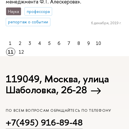
менеджмента Ф.Т. Алескерова».
Наука
профессора
репортаж о событии
6 декабря, 2019 г.
1
2
3
4
5
6
7
8
9
10
11
12
119049, Москва, улица
Шаболовка, 26-28
ПО ВСЕМ ВОПРОСАМ ОБРАЩАЙТЕСЬ ПО ТЕЛЕФОНУ
+7(495) 916-89-48