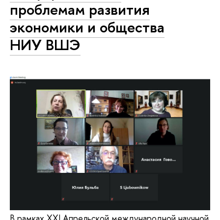
проблемам развития
экономики и общества
НИУ ВШЭ
В рамках XXI Апрельской международной научной