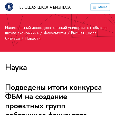
ВЫСШАЯ ШКОЛА БИЗНЕСА
Меню
Национальный исследовательский университет «Высшая
школа экономики»
Факультеты
Высшая школа
бизнеса
Новости
Наука
Подведены итоги конкурса
ФБМ на создание
проектных групп
работников факультета