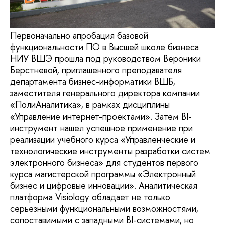
Первоначально апробация базовой
функциональности ПО в Высшей школе бизнеса
НИУ ВШЭ прошла под руководством Вероники
Берстневой, приглашенного преподавателя
департамента бизнес-информатики ВШБ,
заместителя генерального директора компании
«ПолиАналитика», в рамках дисциплины
«Управление интернет-проектами». Затем BI-
инструмент нашел успешное применение при
реализации учебного курса «Управленческие и
технологические инструменты разработки систем
электронного бизнеса» для студентов первого
курса магистерской программы «Электронный
бизнес и цифровые инновации». Аналитическая
платформа Visiology обладает не только
серьезными функциональными возможностями,
сопоставимыми с западными BI-системами, но