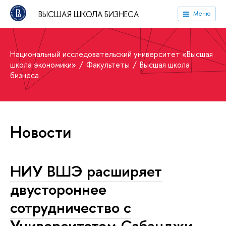
ВЫСШАЯ ШКОЛА БИЗНЕСА
Меню
Национальный исследовательский университет «Высшая
школа экономики»
Факультеты
Высшая школа
бизнеса
Новости
НИУ ВШЭ расширяет
двустороннее
сотрудничество с
Университетом Сабанджи