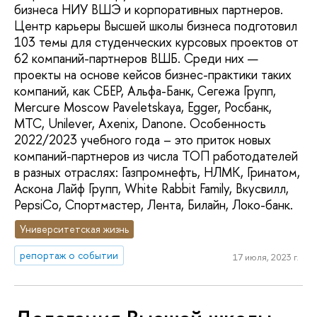
бизнеса НИУ ВШЭ и корпоративных партнеров.
Центр карьеры Высшей школы бизнеса подготовил
103 темы для студенческих курсовых проектов от
62 компаний-партнеров ВШБ. Среди них —
проекты на основе кейсов бизнес-практики таких
компаний, как СБЕР, Альфа-Банк, Сегежа Групп,
Mercure Moscow Paveletskaya, Egger, Росбанк,
МТС, Unilever, Axenix, Danone. Особенность
2022/2023 учебного года – это приток новых
компаний-партнеров из числа ТОП работодателей
в разных отраслях: Газпромнефть, НЛМК, Гринатом,
Аскона Лайф Групп, White Rabbit Family, Вкусвилл,
PepsiCo, Спортмастер, Лента, Билайн, Локо-банк.
Университетская жизнь
репортаж о событии
17 июля, 2023 г.