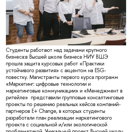
Студенты работают над задачами крупного
бизнеса:в Высшей школе бизнеса НИУ ВШЭ
прошла защита курсовых работ «Практики
устойчивого развития» с акцентом на ESG-
повестку. Магистранты первого курса программ
«Маркетинг: цифровые технологии и
маркетинговые коммуникации» и «Менеджмент в
ритейле» представили групповые консалтинговые
проекты по решению реальных кейсов компаний-
партнеров E+ Change, в которых студенты
разработали план реализации маркетингового
проекта с социальной и/или экологической
проблематикой. Уникальный проект Высшей школы