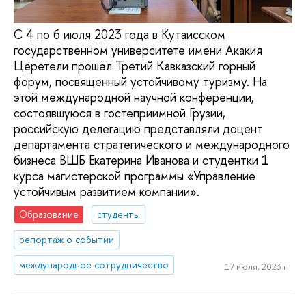
C 4 по 6 июля 2023 года в Кутаисском
государственном университете имени Акакия
Церетели прошёл Третий Кавказский горный
форум, посвященный устойчивому туризму. На
этой международной научной конференции,
состоявшуюся в гостеприимной Грузии,
российскую делегацию представляли доцент
департамента стратегического и международного
бизнеса ВШБ Екатерина Иванова и студентки 1
курса магистерской программы «Управление
устойчивым развитием компании».
Образование
студенты
репортаж о событии
международное сотрудничество
17 июля, 2023 г.