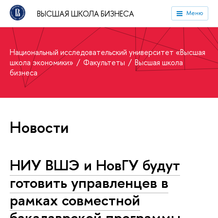
ВЫСШАЯ ШКОЛА БИЗНЕСА
Меню
Национальный исследовательский университет «Высшая
школа экономики»
Факультеты
Высшая школа
бизнеса
Новости
НИУ ВШЭ и НовГУ будут
готовить управленцев в
рамках совместной
бакалаврской программы