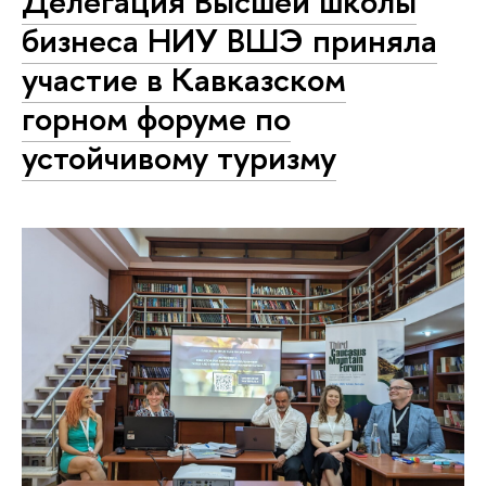
Делегация Высшей школы
бизнеса НИУ ВШЭ приняла
участие в Кавказском
горном форуме по
устойчивому туризму