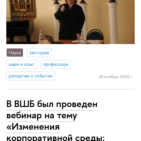
Наука
лектории
идеи и опыт
профессора
репортаж о событии
18 ноября, 2020 г.
В ВШБ был проведен
вебинар на тему
«Изменения
корпоративной среды: