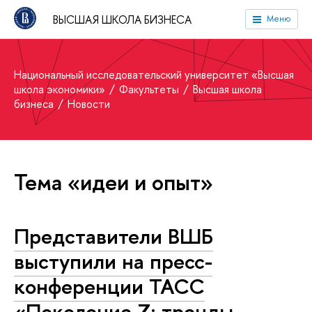
ВЫСШАЯ ШКОЛА БИЗНЕСА
Меню
Национальный исследовательский университет «Высшая
школа экономики»
Факультеты
Высшая школа
бизнеса
Новости
Тема «идеи и опыт»
Представители ВШБ
выступили на пресс-
конференции ТАСС
«Поколение Z: тренды