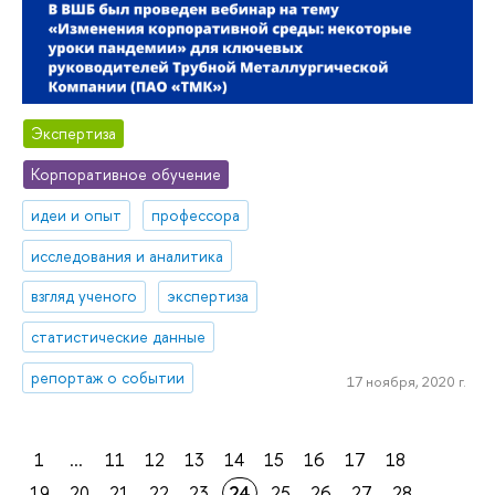
Экспертиза
Корпоративное обучение
идеи и опыт
профессора
исследования и аналитика
взгляд ученого
экспертиза
статистические данные
репортаж о событии
17 ноября, 2020 г.
1
...
11
12
13
14
15
16
17
18
19
20
21
22
23
24
25
26
27
28