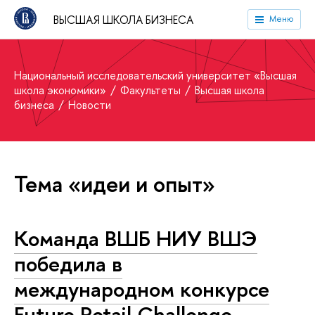
ВЫСШАЯ ШКОЛА БИЗНЕСА
Меню
Национальный исследовательский университет «Высшая
школа экономики»
Факультеты
Высшая школа
бизнеса
Новости
Тема «идеи и опыт»
Команда ВШБ НИУ ВШЭ
победила в
международном конкурсе
Future Retail Challenge