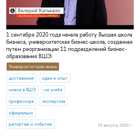
1 сентября 2020 года начала работу Высшая школа
бизнеса, университетская бизнес-школа, созданная
путем реорганизации 11 подразделений бизнес-
образования ВШЭ.
Университетская жизнь
достижения
идеи и опыт
новое в ВШЭ
не учеба
профессора
экспертиза
официально
репортаж о событии
31 августа, 2020 г.