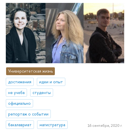
Университетская жизнь
достижения
идеи и опыт
не учеба
студенты
официально
репортаж о событии
бакалавриат
магистратура
16 сентября, 2020 г.