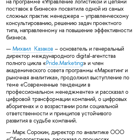
на программе «Управление логистикой и цепями
поставок в бизнесе» посвятила одной из самых
сложных практик менеджера – управленческому
консультированию, решению задач проектного
типа, направленному на повышение эффективности
бизнеса.
Михаил Казаков
– основатель и генеральный
директор международного digital-агентства
полного цикла «
Pride.Marketing
» и член
академического совета программы «Маркетинг и
рыночная аналитика», продолжил выступление по
теме «Современные тенденции в
профессиональном менеджменте» и рассказал о
цифровой трансформации компаний, о цифровых
аборигенах и о возрастании роли социальной
ответственности и принципов устойчивого
развития в судьбе компаний.
Марк Сорокин, директор по аналитике ООО
«Сберлогистика», рассказал о процессах