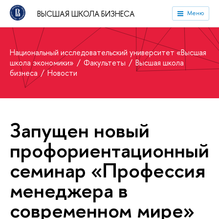
ВЫСШАЯ ШКОЛА БИЗНЕСА
Меню
Национальный исследовательский университет «Высшая
школа экономики»
Факультеты
Высшая школа
бизнеса
Новости
Запущен новый
профориентационный
семинар «Профессия
менеджера в
современном мире»