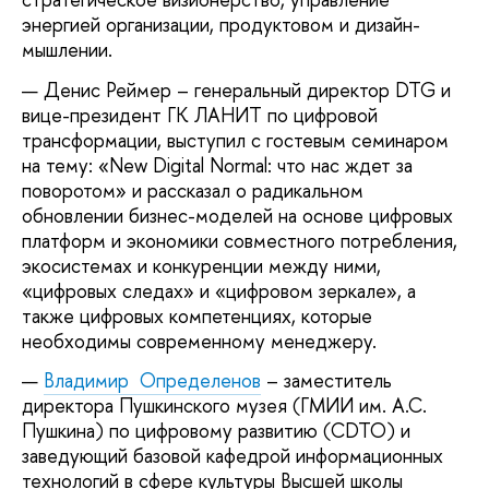
энергией организации, продуктовом и дизайн-
мышлении.
Денис Реймер – генеральный директор DTG и
вице-президент ГК ЛАНИТ по цифровой
трансформации, выступил с гостевым семинаром
на тему: «New Digital Normal: что нас ждет за
поворотом» и рассказал о радикальном
обновлении бизнес-моделей на основе цифровых
платформ и экономики совместного потребления,
экосистемах и конкуренции между ними,
«цифровых следах» и «цифровом зеркале», а
также цифровых компетенциях, которые
необходимы современному менеджеру.
Владимир
Определенов
– заместитель
директора Пушкинского музея (ГМИИ им. А.С.
Пушкина) по цифровому развитию (CDTO) и
заведующий базовой кафедрой информационных
технологий в сфере культуры Высшей школы