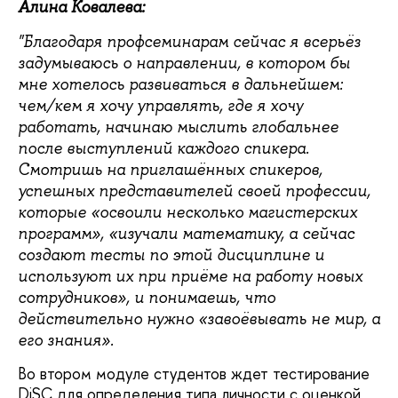
Алина Ковалева:
"Благодаря профсеминарам сейчас я всерьёз
задумываюсь о направлении, в котором бы
мне хотелось развиваться в дальнейшем:
чем/кем я хочу управлять, где я хочу
работать, начинаю мыслить глобальнее
после выступлений каждого спикера.
Смотришь на приглашённых спикеров,
успешных представителей своей профессии,
которые «освоили несколько магистерских
программ», «изучали математику, а сейчас
создают тесты по этой дисциплине и
используют их при приёме на работу новых
сотрудников», и понимаешь, что
действительно нужно «завоёвывать не мир, а
его знания».
Во втором модуле студентов ждет тестирование
DiSC для определения типа личности с оценкой