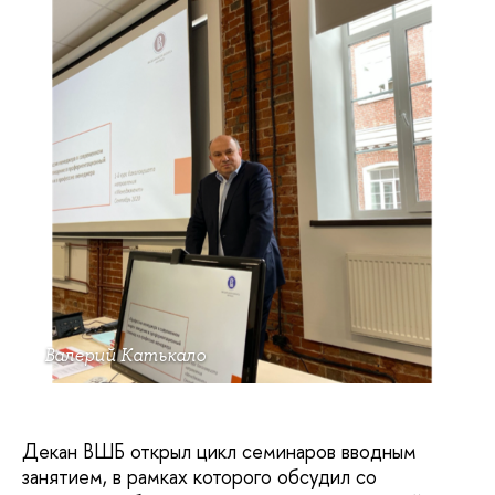
Валерий Катькало
Декан ВШБ открыл цикл семинаров вводным
занятием, в рамках которого обсудил со