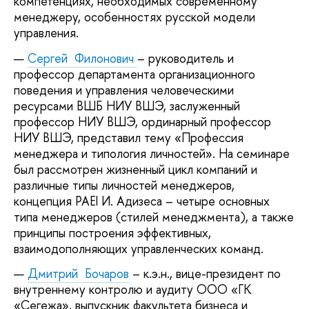
компетенциях, необходимых современному
менеджеру, особенностях русской модели
управления.
Сергей
Филонович
– руководитель и
профессор департамента организационного
поведения и управления человеческими
ресурсами ВШБ НИУ ВШЭ, заслуженный
профессор НИУ ВШЭ, ординарный профессор
НИУ ВШЭ, представил тему «Профессия
менеджера и типология личностей». На семинаре
был рассмотрен жизненный цикл компаний и
различные типы личностей менеджеров,
концепция PAEI И. Адизеса – четыре основных
типа менеджеров (стилей менеджмента), а также
принципы построения эффективных,
взаимодополняющих управленческих команд.
Дмитрий
Бочаров
– к.э.н., вице-президент по
внутреннему контролю и аудиту ООО «ГК
«Сегежа», выпускник факультета бизнеса и