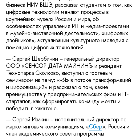
бизнеса НИУ ВШЭ, рассказал студентам о том, как
цифровые технологии меняют процессы в
крупнейших музеях России и мира, об
особенностях управления ИТ и медиа-проектами
в музейно-выставочной деятельности, «цифровых
двойников», актуализации культурного наследия с
помощью цифровых технологий.
Сергей Щербинин – генеральный директор
ООО «СЕНСОР ДАТА МАЙНИНГ» и резидент
Технопарка Сколково, выступил с гостевым
семинаром на тему: ««Я» в потоке трансформаций
и цифровизаций» и рассказал о том, какие
преимущества у предпринимательских фирм и IT-
стартапов, как сформировать команду мечты и
победить в хакатоне.
Сергей Ивакин – исполнительный директор по
маркетинговым коммуникациям, «
Сбер
», Россия и
член академического совета программы