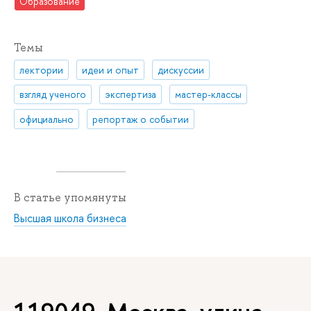
Образование
Темы
лектории
идеи и опыт
дискуссии
взгляд ученого
экспертиза
мастер-классы
официально
репортаж о событии
В статье упомянуты
Высшая школа бизнеса