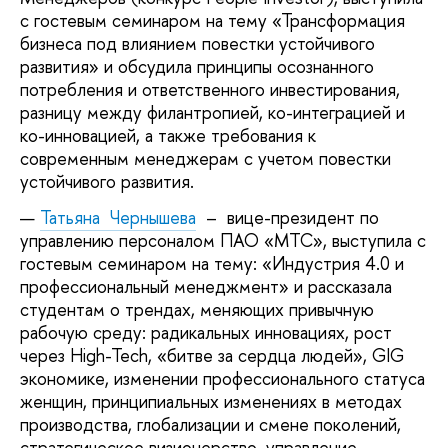
с гостевым семинаром на тему «Трансформация
бизнеса под влиянием повестки устойчивого
развития» и обсудила принципы осознанного
потребления и ответственного инвестирования,
разницу между филантропией, ко-интеграцией и
ко-инновацией, а также требования к
современным менеджерам с учетом повестки
устойчивого развития.
Татьяна
Чернышева
– вице-президент по
управлению персоналом ПАО «МТС», выступила с
гостевым семинаром на тему: «Индустрия 4.0 и
профессиональный менеджмент​» и рассказала
студентам о трендах, меняющих привычную
рабочую среду: радикальных инновациях, рост
через High-Tech, «битве за сердца людей», GIG
экономике, изменении профессионального статуса
женщин, принципиальных изменениях в методах
производства, глобализации и смене поколений,
стратегическое визионерство, управление