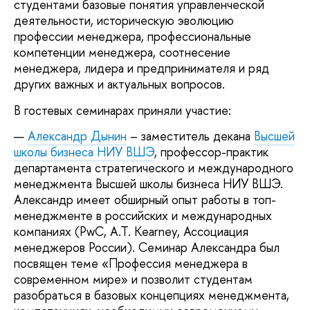
студентами базовые понятия управленческой
деятельности, историческую эволюцию
профессии менеджера, профессиональные
компетенции менеджера, соотнесение
менеджера, лидера и предпринимателя и ряд
других важных и актуальных вопросов.
В гостевых семинарах приняли участие:
Александр
Дынин
– заместитель декана
Высшей
школы бизнеса НИУ ВШЭ
, профессор-практик
департамента стратегического и международного
менеджмента Высшей школы бизнеса НИУ ВШЭ.
Александр имеет обширный опыт работы в топ-
менеджменте в российских и международных
компаниях (PwC, A.T. Kearney, Ассоциация
менеджеров России). Семинар Александра был
посвящен теме «Профессия менеджера в
современном мире» и позволит студентам
разобраться в базовых концепциях менеджмента,