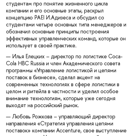
студентам про понятие жизненного цикла
компании и его основные этапы, раскрыл
концепцию PAEI И.Адизеса и обсудил со
студентами четыре основных типа менеджеров и
обозначил основные принципы построения
эффективных управленческих команд, которые он
использует в своей практике.
Илья Елецких – директор по логистике Coca-
Cola HBC Russia и член Академического совета
программы «Управление логистикой и цепями
поставок в бизнесе», сделал акцент на
современных технологиях в сфере логистики в
целом и ритейла в частности и уделил особое
внимание технологиям, которые уже сегодня
выходят на российский рынок.
Любовь Рожкова – управляющий директор
направления «Стратегия управления цепями
поставок» компании Accenture, свое выступление