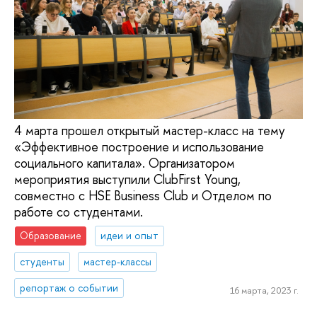
4 марта прошел открытый мастер-класс на тему
«Эффективное построение и использование
социального капитала». Организатором
мероприятия выступили ClubFirst Young,
совместно с HSE Business Club и Отделом по
работе со студентами.
Образование
идеи и опыт
студенты
мастер-классы
репортаж о событии
16 марта, 2023 г.