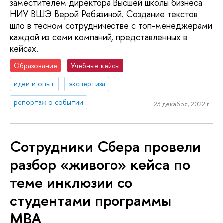
заместителем директора Высшей школы бизнеса
НИУ ВШЭ Верой Ребязиной. Создание текстов
шло в тесном сотрудничестве с топ-менеджерами
каждой из семи компаний, представленных в
кейсах.
Образование
Учебные кейсы
идеи и опыт
экспертиза
репортаж о событии
23 декабря, 2022 г.
Сотрудники Сбера провели
разбор «живого» кейса по
теме инклюзии со
студентами программы
MBA