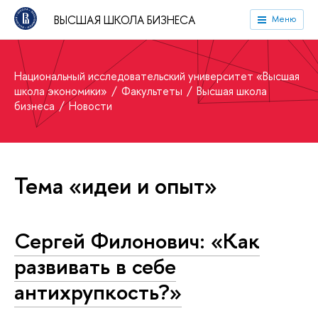
ВЫСШАЯ ШКОЛА БИЗНЕСА
Меню
Национальный исследовательский университет «Высшая
школа экономики»
Факультеты
Высшая школа
бизнеса
Новости
Тема «идеи и опыт»
Сергей Филонович: «Как
развивать в себе
антихрупкость?»