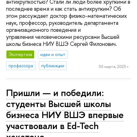
антихрупкостью? Стали ли люди более хрупкими в
последнее время и как стать антихрупким? Об
этом рассуждает доктор физико-математических
наук, профессор, руководитель департамента
организационного поведения и
управления человеческими ресурсами Высшей
школы бизнеса НИУ ВШЭ Сергей Филонович.
Экспертиза
идеи и опыт
профессора
публикации
30 марта, 2023 г.
Пришли — и победили:
студенты Высшей школы
бизнеса НИУ ВШЭ впервые
участвовали в Ed-Tech
хакатоне