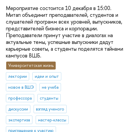
Мероприятие состоится 10 декабря в 15:00.
Митап объединит преподавателей, студентов и
слушателей программ всех уровней, выпускников,
представителей бизнеса и корпорации.
Преподаватели примут участие в диалогах на
актуальные темы, успешные выпускники дадут
карьерные советы, а студенты поделятся тайнами
кампусов ВШБ.
Университетская жизнь
лектории
идеи и опыт
новое в ВШЭ
не учеба
профессора
студенты
дискуссии
взгляд ученого
экспертиза
мастер-классы
приглашение к участию