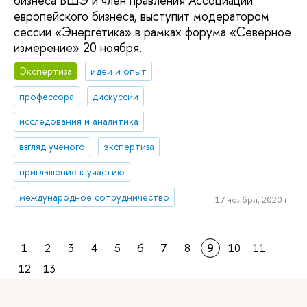
бизнеса ВШЭ и член правления Ассоциации
европейского бизнеса, выступит модератором
сессии «Энергетика» в рамках форума «Северное
измерение» 20 ноября.
Экспертиза
идеи и опыт
профессора
дискуссии
исследования и аналитика
взгляд ученого
экспертиза
приглашение к участию
международное сотрудничество
17 ноября, 2020 г.
1
2
3
4
5
6
7
8
9
10
11
12
13