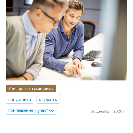
Университетская жизнь
выпускники
студенты
приглашение к участию
28 декабря, 2020 г.