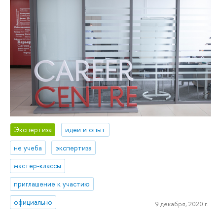
Экспертиза
идеи и опыт
не учеба
экспертиза
мастер-классы
приглашение к участию
официально
9 декабря, 2020 г.