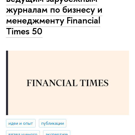
журналам по бизнесу и
менеджменту Financial
Times 50
идеи и опыт
публикации
взгляд ученого
экспертиза