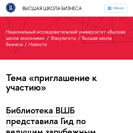
ВЫСШАЯ ШКОЛА БИЗНЕСА
Меню
Национальный исследовательский университет «Высшая
школа экономики»
Факультеты
Высшая школа
бизнеса
Новости
Тема «приглашение к
участию»
Библиотека ВШБ
представила Гид по
ведущим зарубежным