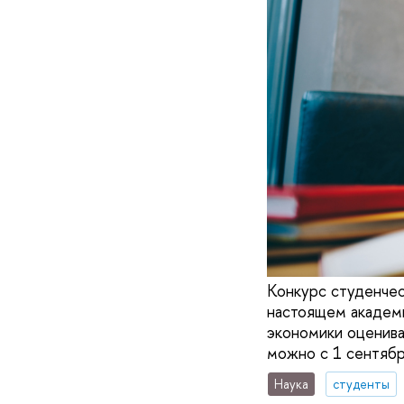
Конкурс студенчес
настоящем академи
экономики оценива
можно с 1 сентябр
Наука
студенты