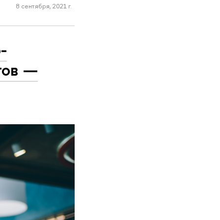
8 сентября, 2021 г.
-
тов —