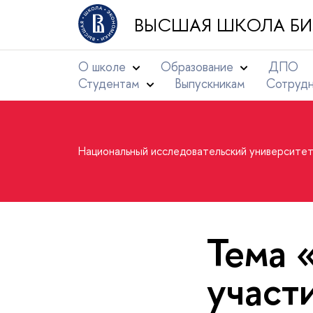
ВЫСШАЯ ШКОЛА БИ
О школе
Образование
ДПО
Студентам
Выпускникам
Сотруд
Национальный исследовательский университе
Тема 
участ