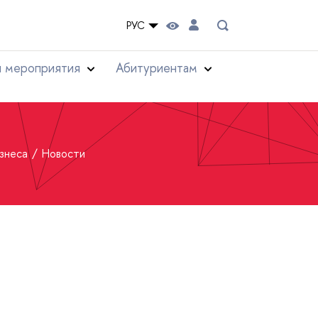
РУС
и мероприятия
Абитуриентам
изнеса
Новости