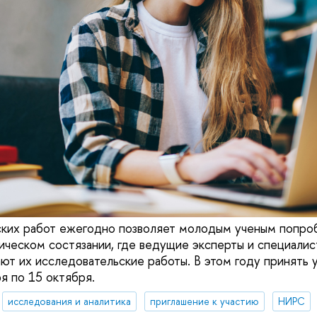
ких работ ежегодно позволяет молодым ученым попроб
ческом состязании, где ведущие эксперты и специали
ют их исследовательские работы. В этом году принять у
я по 15 октября.
исследования и аналитика
приглашение к участию
НИРС