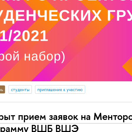
нь
студенты
приглашение к участию
рыт прием заявок на Ментор
грамму ВШБ ВШЭ