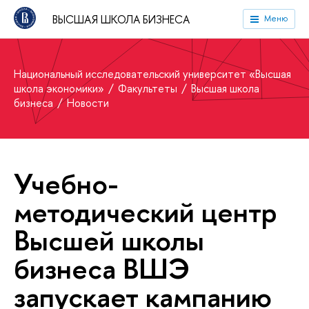
ВЫСШАЯ ШКОЛА БИЗНЕСА
Меню
Национальный исследовательский университет «Высшая
школа экономики»
Факультеты
Высшая школа
бизнеса
Новости
Учебно-
методический центр
Высшей школы
бизнеса ВШЭ
запускает кампанию