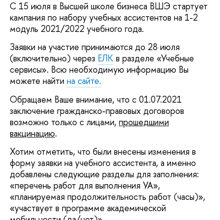
С 15 июля в Высшей школе бизнеса ВШЭ стартует
кампания по набору учебных ассистентов на 1-2
модуль 2021/2022 учебного года.
Заявки на участие принимаются до 28 июля
(включительно) через
ЕЛК
в разделе «Учебные
сервисы». Всю необходимую информацию Вы
можете найти
на сайте.
Обращаем Ваше внимание, что с 01.07.2021
заключение гражданско-правовых договоров
возможно только с лицами,
прошедшими
вакцинацию
.
Хотим отметить, что были внесены изменения в
форму заявки на учебного ассистента, а именно
добавлены следующие разделы для заполнения:
«перечень работ для выполнения УА»,
«планируемая продолжительность работ (часы)»,
«участвует в программе академической
мобильности (да/нет)».