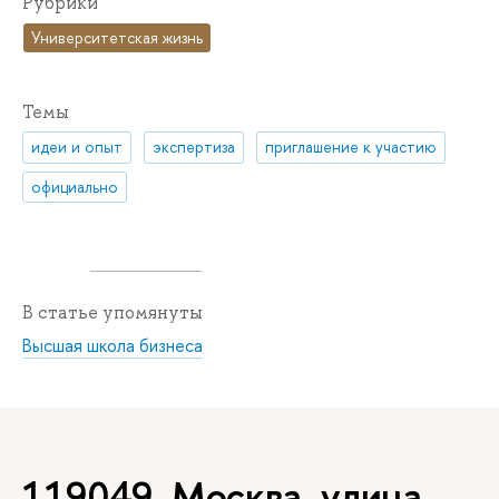
Рубрики
Университетская жизнь
Темы
идеи и опыт
экспертиза
приглашение к участию
официально
В статье упомянуты
Высшая школа бизнеса
119049, Москва, улица