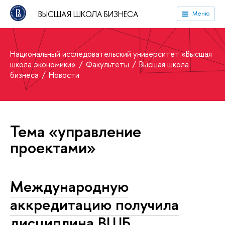
ВЫСШАЯ ШКОЛА БИЗНЕСА
Меню
Национальный исследовательский университет «Высшая
школа экономики»
Факультеты
Высшая школа
бизнеса
Новости
Тема «управление
проектами»
Международную
аккредитацию получила
дисциплина ВШБ