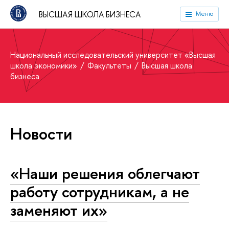
ВЫСШАЯ ШКОЛА БИЗНЕСА
Меню
Национальный исследовательский университет «Высшая
школа экономики»
Факультеты
Высшая школа
бизнеса
Новости
«Наши решения облегчают
работу сотрудникам, а не
заменяют их»