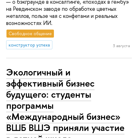
— о бэкграунде в консалтинге, «походах в гембу»
на Ревдинском заводе по обработке цветных
металлов, пользе чая с конфетами и реальных
возможностях ИИ.
Свободное общение
конструктор успеха
3 августа
Экологичный и
эффективный бизнес
будущего: студенты
программы
«Международный бизнес»
ВШБ ВШЭ приняли участие