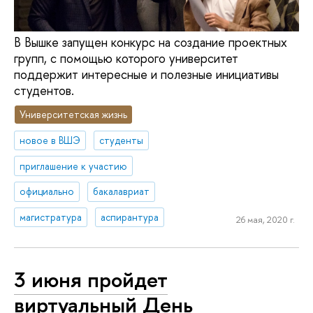
В Вышке запущен конкурс на создание проектных
групп, с помощью которого университет
поддержит интересные и полезные инициативы
студентов.
Университетская жизнь
новое в ВШЭ
студенты
приглашение к участию
официально
бакалавриат
магистратура
аспирантура
26 мая, 2020 г.
3 июня пройдет
виртуальный День