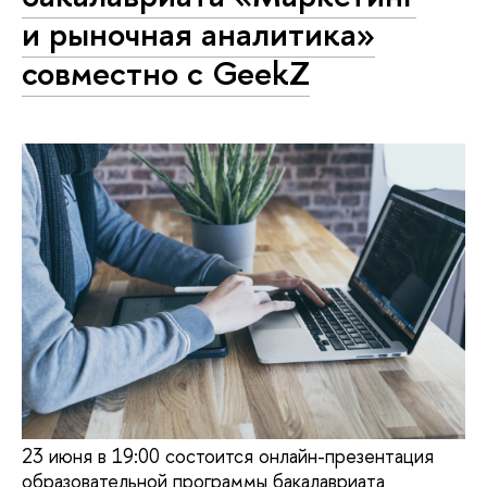
и рыночная аналитика»
совместно с GeekZ
23 июня в 19:00 состоится онлайн-презентация
образовательной программы бакалавриата