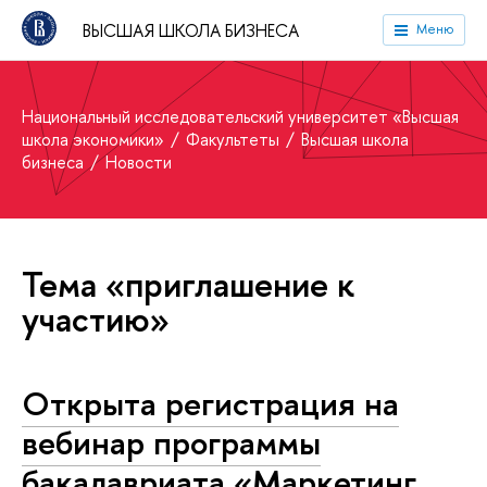
ВЫСШАЯ ШКОЛА БИЗНЕСА
Меню
Национальный исследовательский университет «Высшая
школа экономики»
Факультеты
Высшая школа
бизнеса
Новости
Тема «приглашение к
участию»
Открыта регистрация на
вебинар программы
бакалавриата «Маркетинг