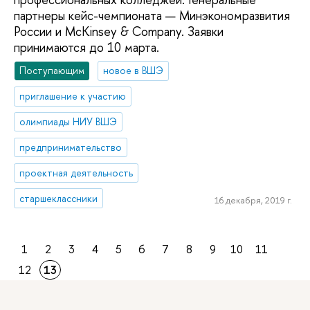
партнеры кейс-чемпионата — Минэкономразвития
России и McKinsey & Company. Заявки
принимаются до 10 марта.
Поступающим
новое в ВШЭ
приглашение к участию
олимпиады НИУ ВШЭ
предпринимательство
проектная деятельность
старшеклассники
16 декабря, 2019 г.
1
2
3
4
5
6
7
8
9
10
11
12
13