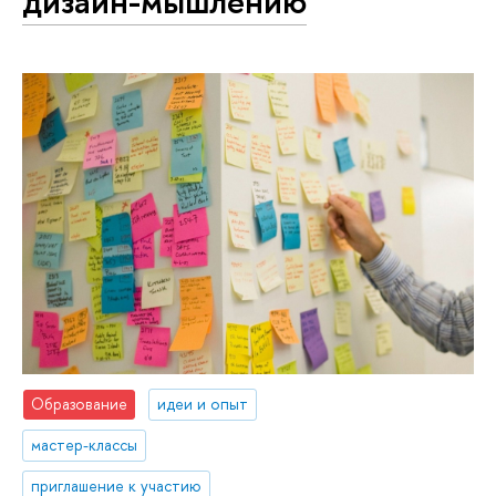
дизайн-мышлению
Образование
идеи и опыт
мастер-классы
приглашение к участию