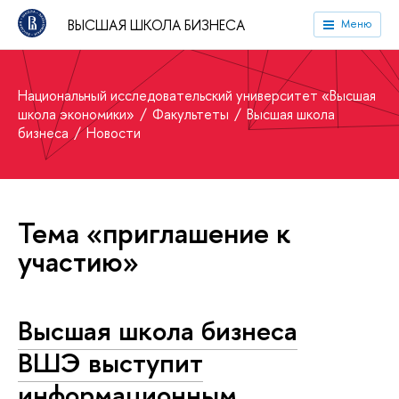
ВЫСШАЯ ШКОЛА БИЗНЕСА
Меню
Национальный исследовательский университет «Высшая
школа экономики»
Факультеты
Высшая школа
бизнеса
Новости
Тема «приглашение к
участию»
Высшая школа бизнеса
ВШЭ выступит
информационным