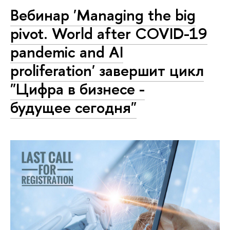
Вебинар 'Managing the big
pivot. World after COVID-19
pandemic and AI
proliferation' завершит цикл
"Цифра в бизнесе -
будущее сегодня"