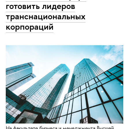
готовить лидеров
транснациональных
корпораций
На факультете бизнеса и менеджмента Высшей