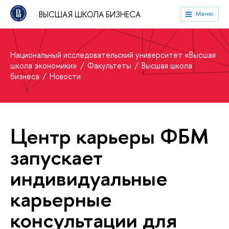
ВЫСШАЯ ШКОЛА БИЗНЕСА
Меню
Национальный исследовательский университет «Высшая
школа экономики»
Факультеты
Высшая школа
бизнеса
Новости
Центр карьеры ФБМ
запускает
индивидуальные
карьерные
консультации для