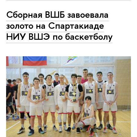
Сборная ВШБ завоевала
золото на Спартакиаде
НИУ ВШЭ по баскетболу