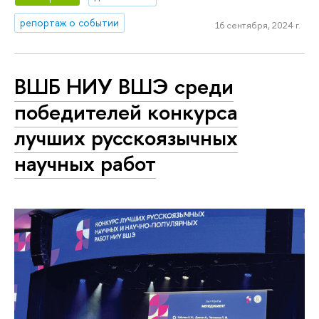
репортаж о событии
16 сентября, 2024 г.
ВШБ НИУ ВШЭ среди
победителей конкурса
лучших русскоязычных
научных работ