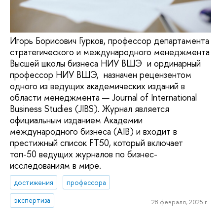
Игорь Борисович Гурков, профессор департамента
стратегического и международного менеджмента
Высшей школы бизнеса НИУ ВШЭ и ординарный
профессор НИУ ВШЭ, назначен рецензентом
одного из ведущих академических изданий в
области менеджмента — Journal of International
Business Studies (JIBS). Журнал является
официальным изданием Академии
международного бизнеса (AIB) и входит в
престижный список FT50, который включает
топ-50 ведущих журналов по бизнес-
исследованиям в мире.
достижения
профессора
экспертиза
28 февраля, 2025 г.