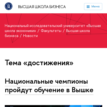
ВЫСШАЯ ШКОЛА БИЗНЕСА
Меню
Национальный исследовательский университет «Высшая
школа экономики»
Факультеты
Высшая школа
бизнеса
Новости
Тема «достижения»
Национальные чемпионы
пройдут обучение в Вышке