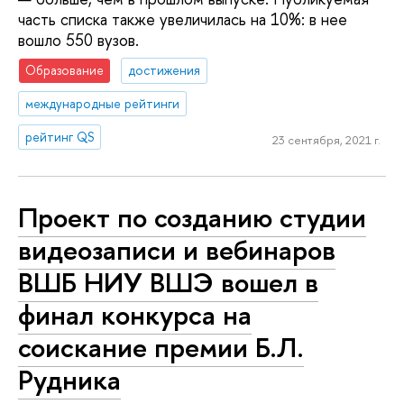
часть списка также увеличилась на 10%: в нее
вошло 550 вузов.
Образование
достижения
международные рейтинги
рейтинг QS
23 сентября, 2021 г.
Проект по созданию студии
видеозаписи и вебинаров
ВШБ НИУ ВШЭ вошел в
финал конкурса на
соискание премии Б.Л.
Рудника