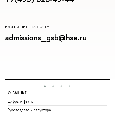
ИЛИ ПИШИТЕ НА ПОЧТУ
admissions_gsb@hse.ru
О ВЫШКЕ
Цифры и факты
Л
Руководство и структура
Д