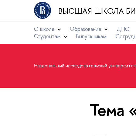
ВЫСШАЯ ШКОЛА БИ
О школе
Образование
ДПО
Студентам
Выпускникам
Сотруд
Национальный исследовательский университе
Тема 