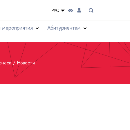
РУС
и мероприятия
Абитуриентам
изнеса
Новости