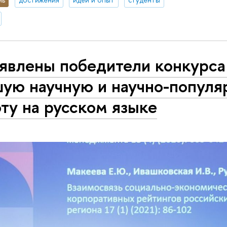
явлены победители конкурса
шую научную и научно-попул
ту на русском языке