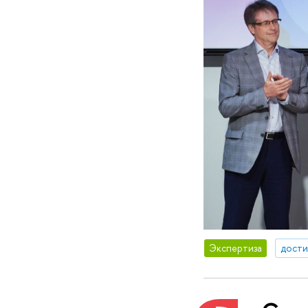
Экспертиза
дости