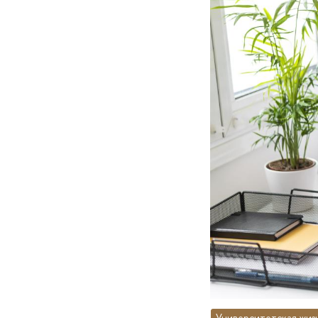
Университетская жиз