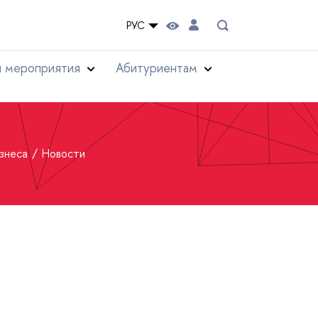
РУС
и мероприятия
Абитуриентам
изнеса
Новости