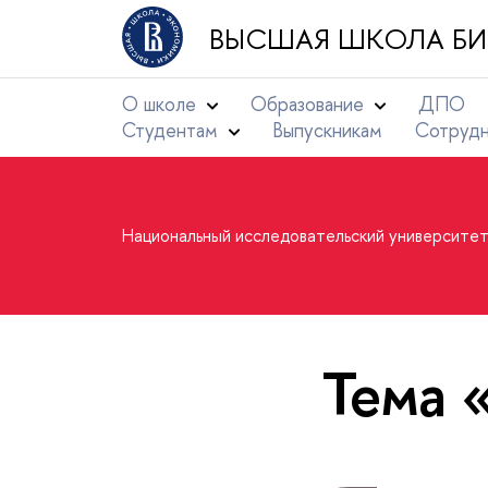
ВЫСШАЯ ШКОЛА БИ
О школе
Образование
ДПО
Студентам
Выпускникам
Сотруд
Национальный исследовательский университе
Тема 