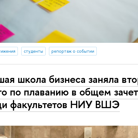
тижения
студенты
репортаж о событии
ая школа бизнеса заняла вт
о по плаванию в общем заче
ди факультетов НИУ ВШЭ