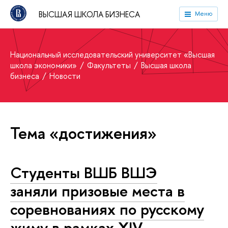
ВЫСШАЯ ШКОЛА БИЗНЕСА
Меню
Национальный исследовательский университет «Высшая
школа экономики»
Факультеты
Высшая школа
бизнеса
Новости
Тема «достижения»
Студенты ВШБ ВШЭ
заняли призовые места в
соревнованиях по русскому
жиму в рамках XIV