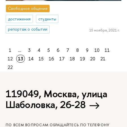
Свободное общение
достижения
студенты
репортаж о событии
15 ноября, 2021 г.
1
...
3
4
5
6
7
8
9
10
11
12
13
14
15
16
17
18
19
20
21
22
119049, Москва, улица
Шаболовка, 26-28
ПО ВСЕМ ВОПРОСАМ ОБРАЩАЙТЕСЬ ПО ТЕЛЕФОНУ