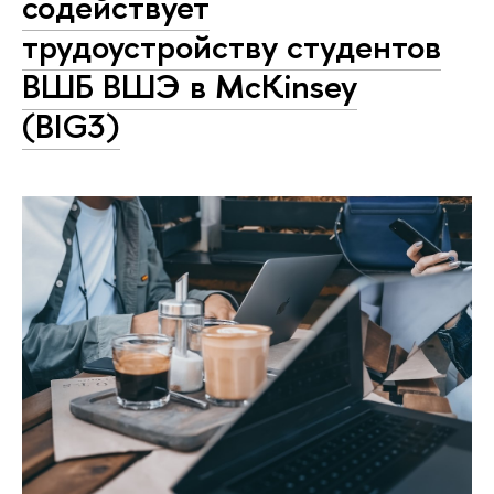
содействует
трудоустройству студентов
ВШБ ВШЭ в McKinsey
(BIG3)