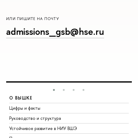
ИЛИ ПИШИТЕ НА ПОЧТУ
admissions_gsb@hse.ru
О ВЫШКЕ
Цифры и факты
Л
Руководство и структура
Д
Устойчивое развитие в НИУ ВШЭ
О