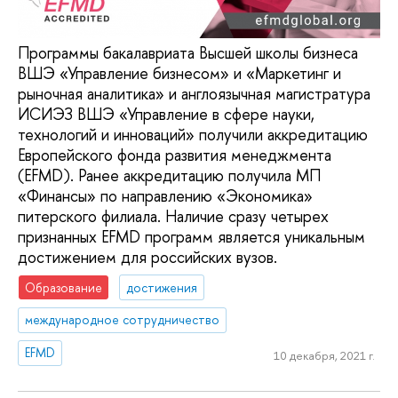
Программы бакалавриата Высшей школы бизнеса
ВШЭ «Управление бизнесом» и «Маркетинг и
рыночная аналитика» и англоязычная магистратура
ИСИЭЗ ВШЭ «Управление в сфере науки,
технологий и инноваций» получили аккредитацию
Европейского фонда развития менеджмента
(EFMD). Ранее аккредитацию получила МП
«Финансы» по направлению «Экономика»
питерского филиала. Наличие сразу четырех
признанных EFMD программ является уникальным
достижением для российских вузов.
Образование
достижения
международное сотрудничество
EFMD
10 декабря, 2021 г.