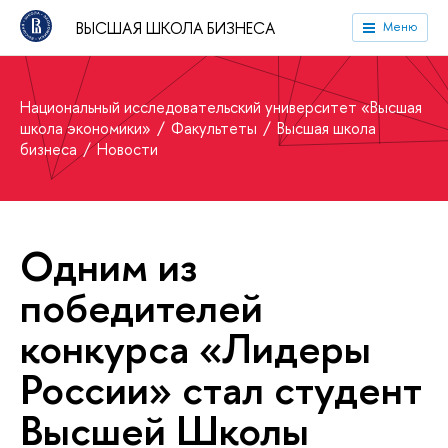
ВЫСШАЯ ШКОЛА БИЗНЕСА
Меню
Национальный исследовательский университет «Высшая
школа экономики»
Факультеты
Высшая школа
бизнеса
Новости
Одним из
победителей
конкурса «Лидеры
России» стал студент
Высшей Школы